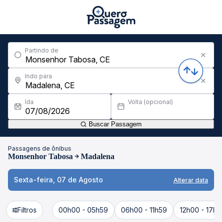
Partindo de
Indo para
Ida
Volta (opcional)
Buscar Passagem
Passagens de ônibus
Monsenhor Tabosa
Madalena
Sexta-feira, 07 de Agosto
Alterar data
Filtros
00h00 - 05h59
06h00 - 11h59
12h00 - 17h5