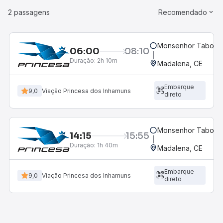
2 passagens
Recomendado
Monsenhor Tabosa
06:00
08:10
Duração:
2h 10m
Madalena, CE
Embarque
9,0
Viação Princesa dos Inhamuns
direto
Monsenhor Tabosa
14:15
15:55
Duração:
1h 40m
Madalena, CE
Embarque
9,0
Viação Princesa dos Inhamuns
direto