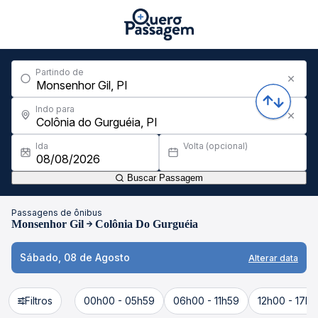
Partindo de
Indo para
Ida
Volta (opcional)
Buscar Passagem
Passagens de ônibus
Monsenhor Gil
Colônia Do Gurguéia
Sábado, 08 de Agosto
Alterar data
Filtros
00h00 - 05h59
06h00 - 11h59
12h00 - 17h5