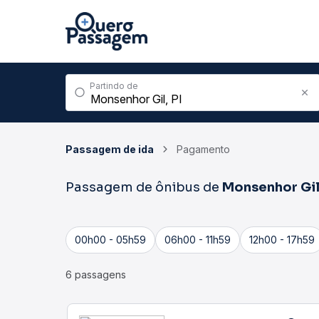
Partindo de
Passagem de ida
Pagamento
Passagem de ônibus de
Monsenhor Gi
00h00 - 05h59
06h00 - 11h59
12h00 - 17h59
6 passagens