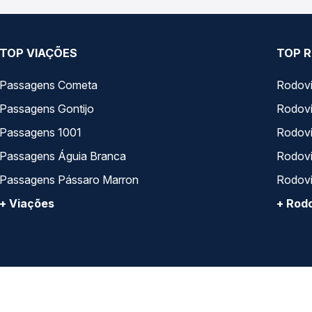
TOP VIAÇÕES
TOP R
Passagens Cometa
Rodovi
Passagens Gontijo
Rodovi
Passagens 1001
Rodoviá
Passagens Águia Branca
Rodoviá
Passagens Pássaro Marron
Rodovi
+ Viações
+ Rodo