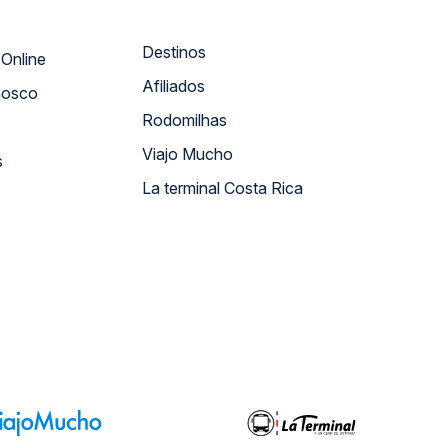
Destinos
Atendimento Online
Afiliados
nosco
Rodomilhas
Viajo Mucho
s
La terminal Costa Rica