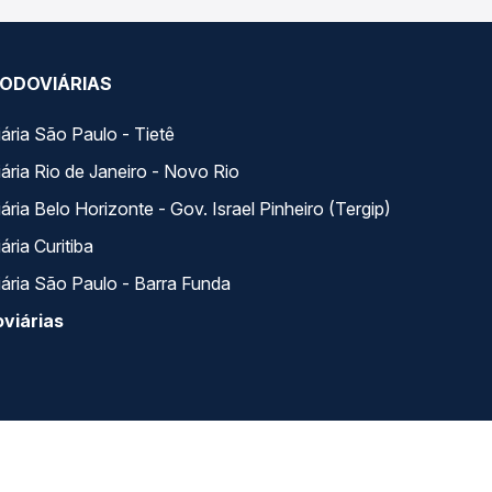
ODOVIÁRIAS
ária São Paulo - Tietê
ária Rio de Janeiro - Novo Rio
ria Belo Horizonte - Gov. Israel Pinheiro (Tergip)
ria Curitiba
ária São Paulo - Barra Funda
viárias