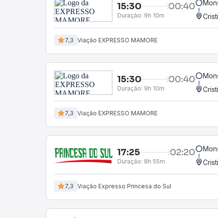
Mons
15:30
00:40
Duração:
9h 10m
Cris
7,3
Viação EXPRESSO MAMORE
Mons
15:30
00:40
Duração:
9h 10m
Cris
7,3
Viação EXPRESSO MAMORE
Mons
17:25
02:20
Duração:
8h 55m
Cris
7,3
Viação Expresso Princesa do Sul