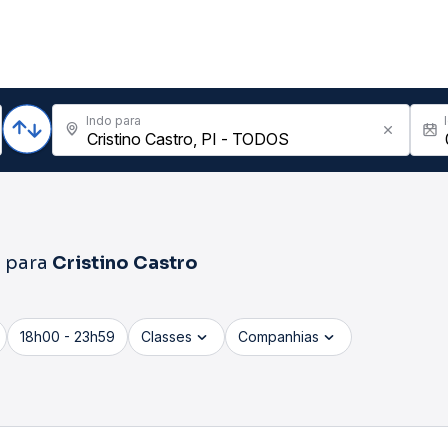
Indo para
l
para
Cristino Castro
18h00 - 23h59
Classes
Companhias