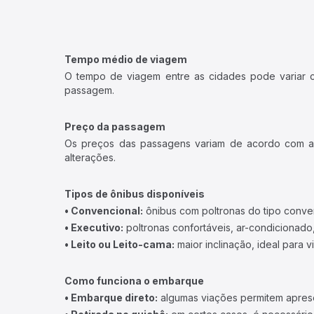
Tempo médio de viagem
O tempo de viagem entre as cidades pode variar con
passagem.
Preço da passagem
Os preços das passagens variam de acordo com a v
alterações.
Tipos de ônibus disponíveis
• Convencional:
ônibus com poltronas do tipo conve
• Executivo:
poltronas confortáveis, ar-condicionado,
• Leito ou Leito-cama:
maior inclinação, ideal para 
Como funciona o embarque
• Embarque direto:
algumas viações permitem apresen