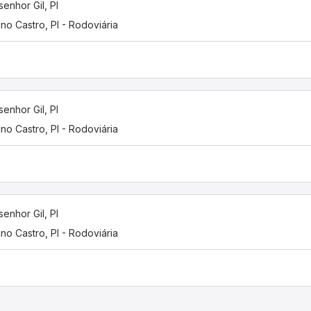
enhor Gil, PI
tino Castro, PI - Rodoviária
enhor Gil, PI
tino Castro, PI - Rodoviária
enhor Gil, PI
tino Castro, PI - Rodoviária