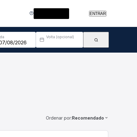
Central de Ajuda
ENTRAR
Ida
Volta (opcional)
Ordenar por:
Recomendado