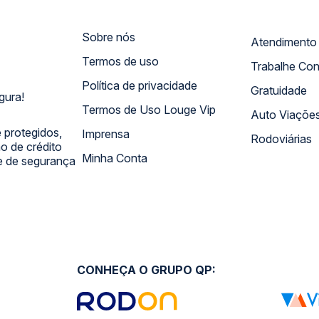
Sobre nós
Termos de uso
Trabalhe Co
Política de privacidade
Gratuidade
gura!
Termos de Uso Louge Vip
Auto Viaçõe
 protegidos,
Imprensa
Rodoviárias
 de crédito
Minha Conta
 e de segurança
CONHEÇA O GRUPO QP: