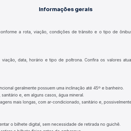
Informações gerais
forme a rota, viação, condições de trânsito e o tipo de ônibus
iação, data, horário e tipo de poltrona. Confira os valores at
ncional geralmente possuem uma inclinação até 45º e banheiro.
 sanitário e, em alguns casos, água mineral.
viagens mais longas, com ar-condicionado, sanitário e, possivelmente
tar o bilhete digital, sem necessidade de retirada no guichê.