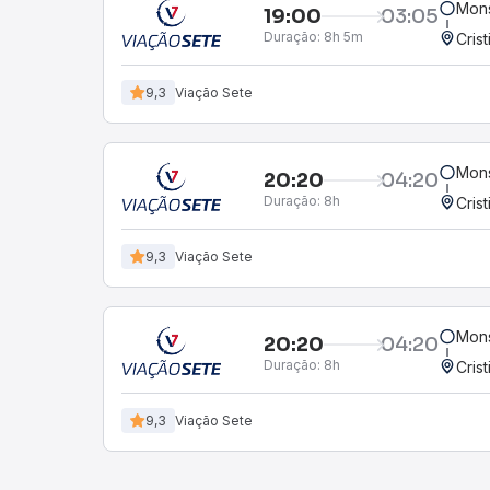
Mons
19:00
03:05
Duração:
8h 5m
Cris
9,3
Viação Sete
Mons
20:20
04:20
Duração:
8h
Cris
9,3
Viação Sete
Mons
20:20
04:20
Duração:
8h
Cris
9,3
Viação Sete