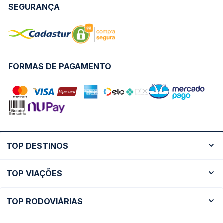
SEGURANÇA
FORMAS DE PAGAMENTO
TOP DESTINOS
Ônibus Rio de Janeiro
TOP VIAÇÕES
Ônibus São Paulo
Passagens Cometa
Ônibus Brasília
TOP RODOVIÁRIAS
Passagens Gontijo
Ônibus Campinas
Rodoviária São Paulo - Tietê