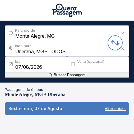
Partindo de
Indo para
Ida
Volta (opcional)
Buscar Passagem
Passagens de ônibus
Monte Alegre, MG
Uberaba
Sexta-feira, 07 de Agosto
Alterar data