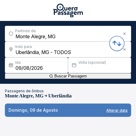
Partindo de
Indo para
Ida
Volta (opcional)
Buscar Passagem
Passagens de ônibus
Monte Alegre, MG
Uberlândia
Domingo, 09 de Agosto
Alterar data