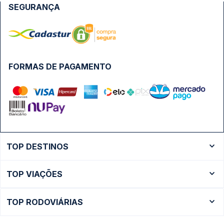
SEGURANÇA
FORMAS DE PAGAMENTO
TOP DESTINOS
Ônibus Rio de Janeiro
TOP VIAÇÕES
Ônibus São Paulo
Passagens Cometa
Ônibus Brasília
TOP RODOVIÁRIAS
Passagens Gontijo
Ônibus Campinas
Rodoviária São Paulo - Tietê