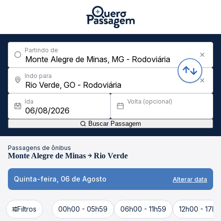
Partindo de
Indo para
Ida
Volta (opcional)
Buscar Passagem
Passagens de ônibus
Monte Alegre de Minas
Rio Verde
Quinta-feira, 06 de Agosto
Alterar data
Filtros
00h00 - 05h59
06h00 - 11h59
12h00 - 17h5