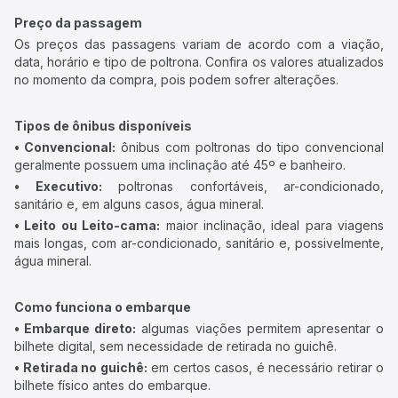
Preço da passagem
Os preços das passagens variam de acordo com a viação,
data, horário e tipo de poltrona. Confira os valores atualizados
no momento da compra, pois podem sofrer alterações.
Tipos de ônibus disponíveis
• Convencional:
ônibus com poltronas do tipo convencional
geralmente possuem uma inclinação até 45º e banheiro.
• Executivo:
poltronas confortáveis, ar-condicionado,
sanitário e, em alguns casos, água mineral.
• Leito ou Leito-cama:
maior inclinação, ideal para viagens
mais longas, com ar-condicionado, sanitário e, possivelmente,
água mineral.
Como funciona o embarque
• Embarque direto:
algumas viações permitem apresentar o
bilhete digital, sem necessidade de retirada no guichê.
• Retirada no guichê:
em certos casos, é necessário retirar o
bilhete físico antes do embarque.