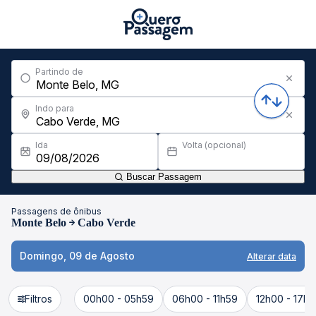
Partindo de
Indo para
Ida
Volta (opcional)
Buscar Passagem
Passagens de ônibus
Monte Belo
Cabo Verde
Domingo, 09 de Agosto
Alterar data
Filtros
00h00 - 05h59
06h00 - 11h59
12h00 - 17h5