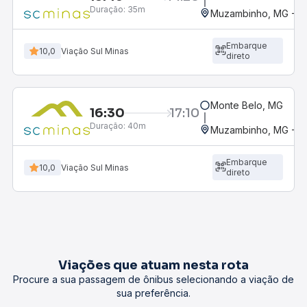
Duração:
35m
Muzambinho, MG - Ro
Embarque
10,0
Viação Sul Minas
direto
Monte Belo, MG
16:30
17:10
Duração:
40m
Muzambinho, MG - Ro
Embarque
10,0
Viação Sul Minas
direto
Viações que atuam nesta rota
Procure a sua passagem de ônibus selecionando a viação de
sua preferência.