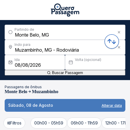
Partindo de
Indo para
Ida
Volta (opcional)
Buscar Passagem
Passagens de ônibus
Monte Belo
Muzambinho
Sábado, 08 de Agosto
Alterar data
Filtros
00h00 - 05h59
06h00 - 11h59
12h00 - 17h5