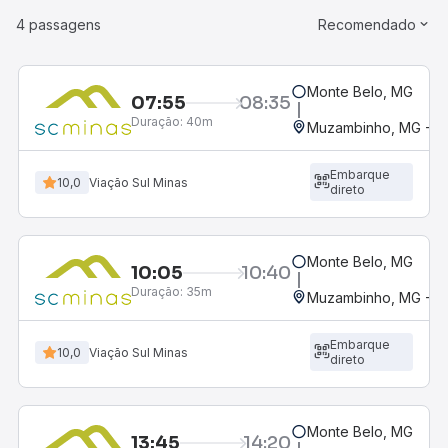
4 passagens
Recomendado
Monte Belo, MG
07:55
08:35
Duração:
40m
Muzambinho, MG - Ro
Embarque
10,0
Viação Sul Minas
direto
Monte Belo, MG
10:05
10:40
Duração:
35m
Muzambinho, MG - Ro
Embarque
10,0
Viação Sul Minas
direto
Monte Belo, MG
13:45
14:20