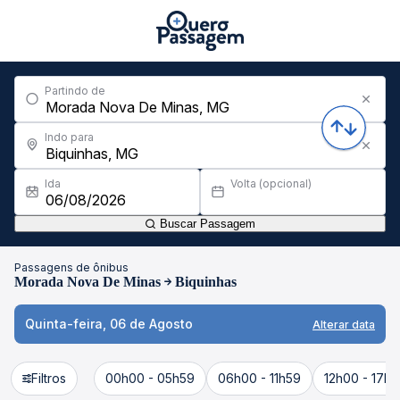
Partindo de
Indo para
Ida
Volta (opcional)
Buscar Passagem
Passagens de ônibus
Morada Nova De Minas
Biquinhas
Quinta-feira, 06 de Agosto
Alterar data
Filtros
00h00 - 05h59
06h00 - 11h59
12h00 - 17h5