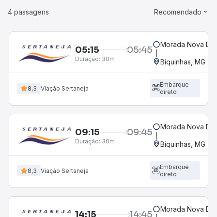
4 passagens
Recomendado
Morada Nova De 
05:15
05:45
Duração:
30m
Biquinhas, MG
Embarque
8,3
Viação Sertaneja
direto
Morada Nova De 
09:15
09:45
Duração:
30m
Biquinhas, MG
Embarque
8,3
Viação Sertaneja
direto
Morada Nova De 
14:15
14:45