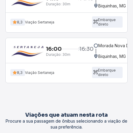
Duração:
30m
Biquinhas, MG
Embarque
8,3
Viação Sertaneja
direto
Morada Nova De 
16:00
16:30
Duração:
30m
Biquinhas, MG
Embarque
8,3
Viação Sertaneja
direto
Viações que atuam nesta rota
Procure a sua passagem de ônibus selecionando a viação de
sua preferência.