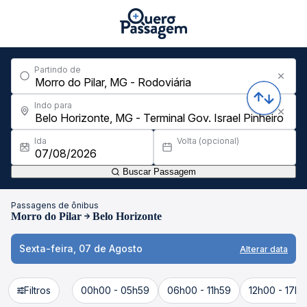
Partindo de
Indo para
Ida
Volta (opcional)
Buscar Passagem
Passagens de ônibus
Morro do Pilar
Belo Horizonte
Sexta-feira, 07 de Agosto
Alterar data
Filtros
00h00 - 05h59
06h00 - 11h59
12h00 - 17h5