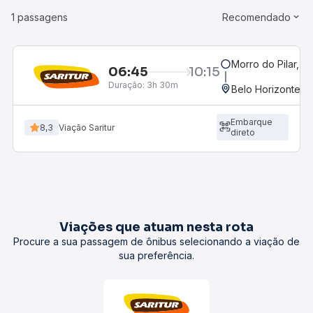
1 passagens
Recomendado
Morro do Pilar, M
06:45
10:15
Duração:
3h 30m
Belo Horizonte, M
Embarque
8,3
Viação Saritur
direto
Viações que atuam nesta rota
Procure a sua passagem de ônibus selecionando a viação de
sua preferência.