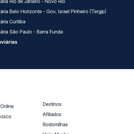
ária Rio de Janeiro - Novo Rio
ria Belo Horizonte - Gov. Israel Pinheiro (Tergip)
ria Curitiba
ária São Paulo - Barra Funda
viárias
Destinos
Atendimento Online
Afiliados
nosco
Rodomilhas