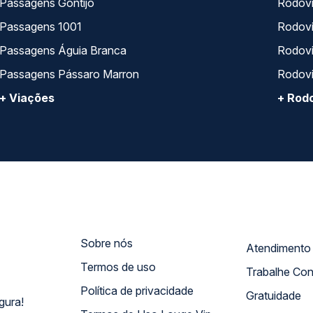
Passagens Gontijo
Rodovi
Passagens 1001
Rodoviá
Passagens Águia Branca
Rodoviá
Passagens Pássaro Marron
Rodovi
+ Viações
+ Rodo
Sobre nós
Termos de uso
Trabalhe Co
Política de privacidade
Gratuidade
gura!