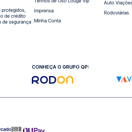
Termos de Uso Louge Vip
Auto Viaçõe
 protegidos,
Imprensa
Rodoviárias
 de crédito
Minha Conta
 e de segurança
CONHEÇA O GRUPO QP: