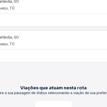
rlândia, GO
uaçu, TO
rlândia, GO
uaçu, TO
Viações que atuam nesta rota
re a sua passagem de ônibus selecionando a viação de sua prefer