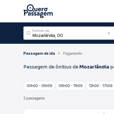
Partindo de
Passagem de ida
Pagamento
Passagem de ônibus de
Mozarlândia
p
00h00 - 05h59
06h00 - 11h59
12h00 - 17h59
2 passagens