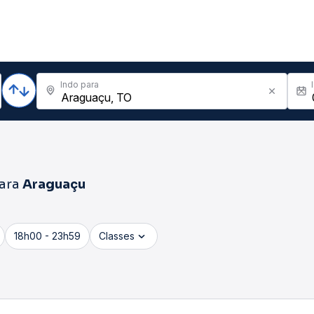
Indo para
ara
Araguaçu
18h00 - 23h59
Classes