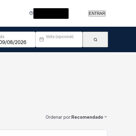
Central de Ajuda
ENTRAR
Ida
Volta (opcional)
Ordenar por:
Recomendado