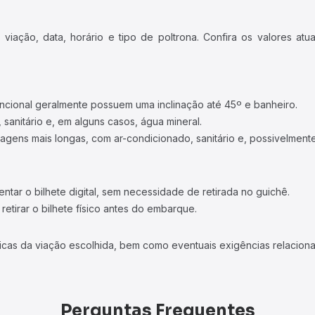
iação, data, horário e tipo de poltrona. Confira os valores at
ncional geralmente possuem uma inclinação até 45º e banheiro.
 sanitário e, em alguns casos, água mineral.
viagens mais longas, com ar-condicionado, sanitário e, possivelmente
tar o bilhete digital, sem necessidade de retirada no guichê.
etirar o bilhete físico antes do embarque.
icas da viação escolhida, bem como eventuais exigências relaciona
Perguntas Frequentes