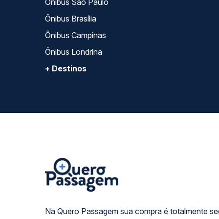
Ônibus São Paulo
Ônibus Brasília
Ônibus Campinas
Ônibus Londrina
+ Destinos
Na Quero Passagem sua compra é totalmente se