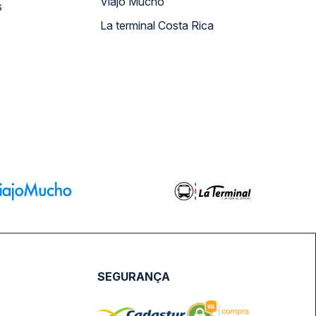
Viajo Mucho
s
La terminal Costa Rica
SEGURANÇA