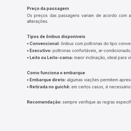
Preço da passagem
Os preços das passagens variam de acordo com a v
alterações.
Tipos de ônibus disponíveis
• Convencional:
ônibus com poltronas do tipo conve
• Executivo:
poltronas confortáveis, ar-condicionado,
• Leito ou Leito-cama:
maior inclinação, ideal para 
Como funciona o embarque
• Embarque direto:
algumas viações permitem apresen
• Retirada no guichê:
em certos casos, é necessário r
Recomendação:
sempre verifique as regras específ