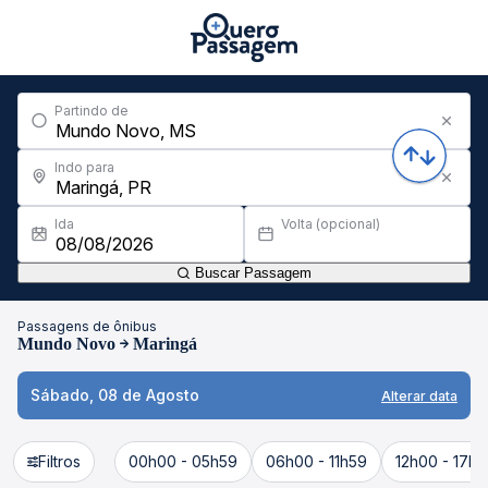
Partindo de
Indo para
Ida
Volta (opcional)
Buscar Passagem
Passagens de ônibus
Mundo Novo
Maringá
Sábado, 08 de Agosto
Alterar data
Filtros
00h00 - 05h59
06h00 - 11h59
12h00 - 17h5