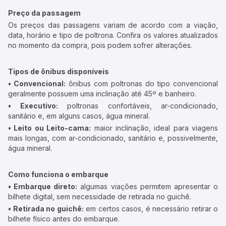
Preço da passagem
Os preços das passagens variam de acordo com a viação,
data, horário e tipo de poltrona. Confira os valores atualizados
no momento da compra, pois podem sofrer alterações.
Tipos de ônibus disponíveis
• Convencional:
ônibus com poltronas do tipo convencional
geralmente possuem uma inclinação até 45º e banheiro.
• Executivo:
poltronas confortáveis, ar-condicionado,
sanitário e, em alguns casos, água mineral.
• Leito ou Leito-cama:
maior inclinação, ideal para viagens
mais longas, com ar-condicionado, sanitário e, possivelmente,
água mineral.
Como funciona o embarque
• Embarque direto:
algumas viações permitem apresentar o
bilhete digital, sem necessidade de retirada no guichê.
• Retirada no guichê:
em certos casos, é necessário retirar o
bilhete físico antes do embarque.