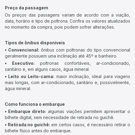
Preço da passagem
Os preços das passagens variam de acordo com a viação,
data, horário e tipo de poltrona. Confira os valores atualizados
no momento da compra, pois podem sofrer alterações.
Tipos de ônibus disponíveis
• Convencional:
ônibus com poltronas do tipo convencional
geralmente possuem uma inclinação até 45º e banheiro.
• Executivo:
poltronas confortáveis, ar-condicionado,
sanitário e, em alguns casos, água mineral.
• Leito ou Leito-cama:
maior inclinação, ideal para viagens
mais longas, com ar-condicionado, sanitário e, possivelmente,
água mineral.
Como funciona o embarque
• Embarque direto:
algumas viações permitem apresentar o
bilhete digital, sem necessidade de retirada no guichê.
• Retirada no guichê:
em certos casos, é necessário retirar o
bilhete físico antes do embarque.