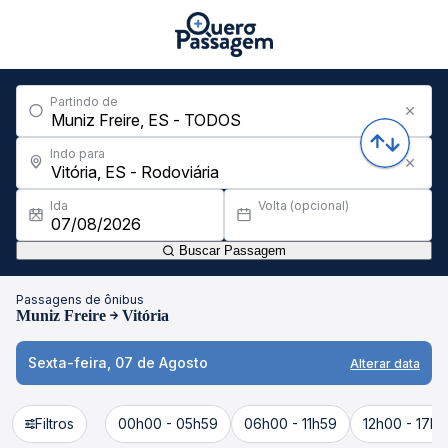
Partindo de
Indo para
Ida
Volta (opcional)
Buscar Passagem
Passagens de ônibus
Muniz Freire
Vitória
Sexta-feira, 07 de Agosto
Alterar data
Filtros
00h00 - 05h59
06h00 - 11h59
12h00 - 17h5