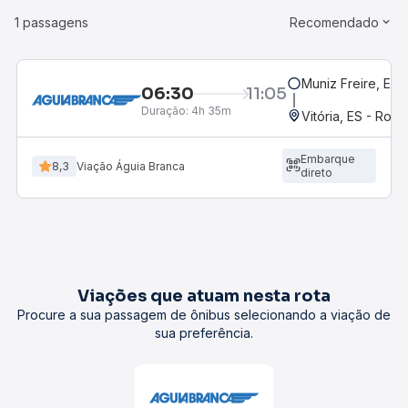
1 passagens
Recomendado
Muniz Freire, ES
06:30
11:05
Duração:
4h 35m
Vitória, ES - Rodo
Embarque
8,3
Viação Águia Branca
direto
Viações que atuam nesta rota
Procure a sua passagem de ônibus selecionando a viação de
sua preferência.