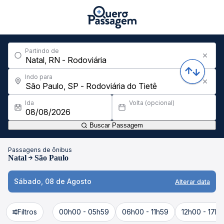
Partindo de
Indo para
Ida
Volta (opcional)
Buscar Passagem
Passagens de ônibus
Natal
São Paulo
Sábado, 08 de Agosto
Alterar data
Filtros
00h00 - 05h59
06h00 - 11h59
12h00 - 17h5