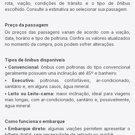
rota, viação, condições de trânsito e o tipo de ônibus
escolhido. Consulte a estimativa ao selecionar sua passagem.
Preço da passagem
Os preços das passagens variam de acordo com a viação,
data, horário e tipo de poltrona. Confira os valores atualizados
no momento da compra, pois podem sofrer alterações.
Tipos de ônibus disponíveis
• Convencional:
ônibus com poltronas do tipo convencional
geralmente possuem uma inclinação até 45º e banheiro.
• Executivo:
poltronas confortáveis, ar-condicionado,
sanitário e, em alguns casos, água mineral.
• Leito ou Leito-cama:
maior inclinação, ideal para viagens
mais longas, com ar-condicionado, sanitário e, possivelmente,
água mineral.
Como funciona o embarque
• Embarque direto:
algumas viações permitem apresentar o
bilhete digital, sem necessidade de retirada no guichê.