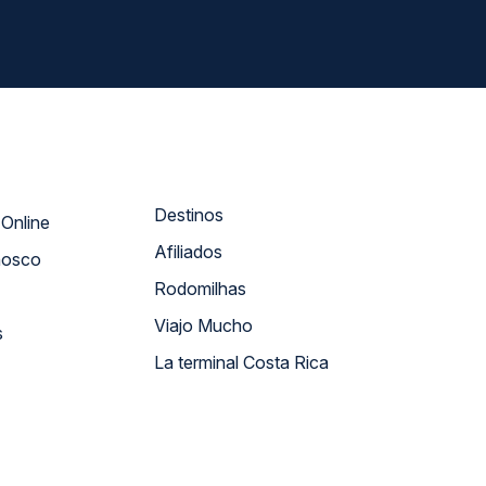
Destinos
Atendimento Online
Afiliados
nosco
Rodomilhas
Viajo Mucho
s
La terminal Costa Rica