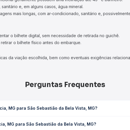
 sanitário e, em alguns casos, água mineral.
viagens mais longas, com ar-condicionado, sanitário e, possivelmente
tar o bilhete digital, sem necessidade de retirada no guichê.
etirar o bilhete físico antes do embarque.
icas da viação escolhida, bem como eventuais exigências relaciona
Perguntas Frequentes
cia, MG para São Sebastião da Bela Vista, MG?
tião da Bela Vista, MG leva em média 1h 25min, podendo variar con
cia, MG para São Sebastião da Bela Vista, MG?
 Quero Passagem você consulta os horários disponíveis e vê a dur