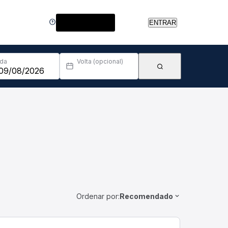
Central de Ajuda
ENTRAR
Ida
Volta (opcional)
Ordenar por:
Recomendado