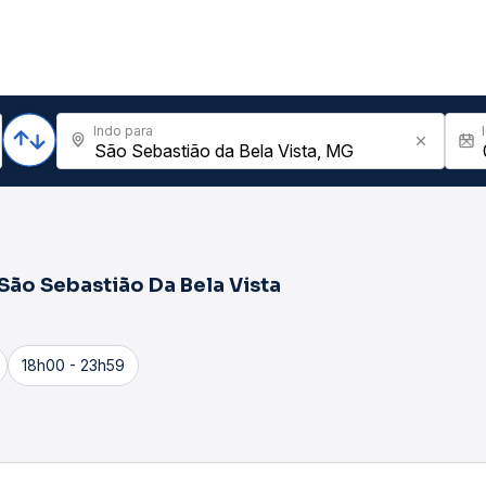
Indo para
São Sebastião Da Bela Vista
18h00 - 23h59