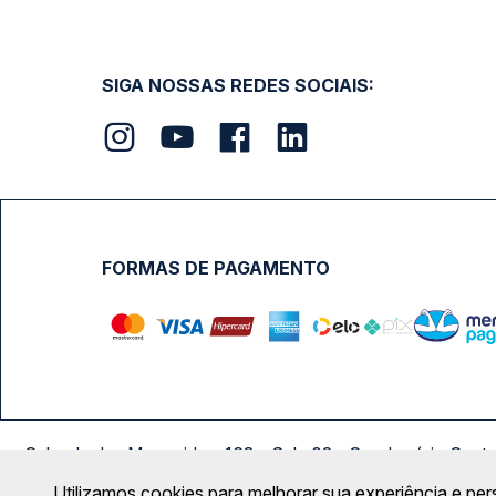
SIGA NOSSAS REDES SOCIAIS:
FORMAS DE PAGAMENTO
Calçada das Margaridas, 163 - Sala 02 - Condomínio Cent
Utilizamos cookies para melhorar sua experiência e per