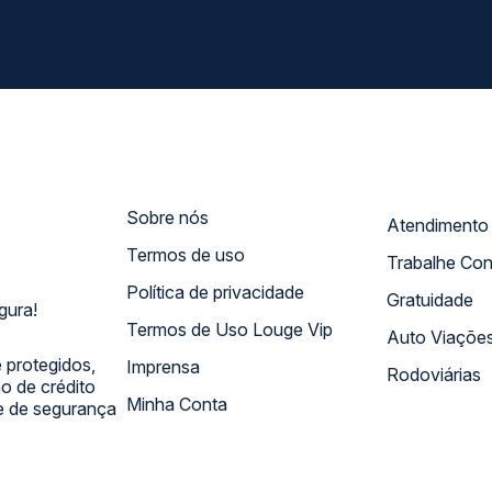
Sobre nós
Termos de uso
Trabalhe Co
Política de privacidade
Gratuidade
gura!
Termos de Uso Louge Vip
Auto Viaçõe
 protegidos,
Imprensa
Rodoviárias
 de crédito
Minha Conta
 e de segurança