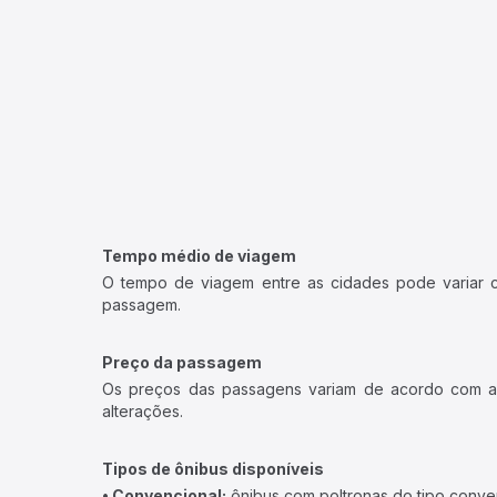
Tempo médio de viagem
O tempo de viagem entre as cidades pode variar con
passagem.
Preço da passagem
Os preços das passagens variam de acordo com a v
alterações.
Tipos de ônibus disponíveis
• Convencional:
ônibus com poltronas do tipo conve