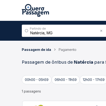
Partindo de
Passagem de ida
Pagamento
Passagem de ônibus de
Natércia
para
00h00 - 05h59
06h00 - 11h59
12h00 - 17h59
1 passagens