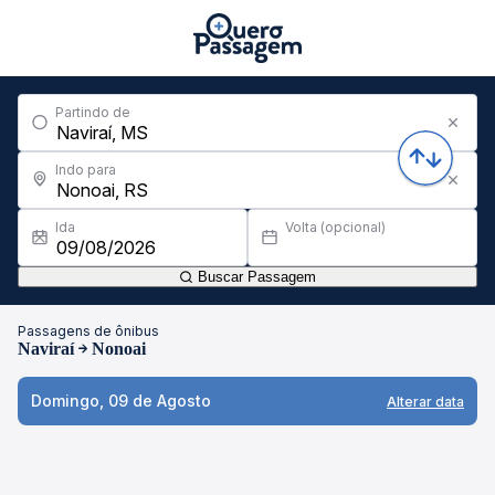
Partindo de
Indo para
Ida
Volta (opcional)
Buscar Passagem
Passagens de ônibus
Naviraí
Nonoai
Domingo, 09 de Agosto
Alterar data