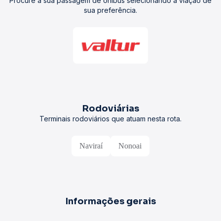
Procure a sua passagem de ônibus selecionando a viação de
sua preferência.
Rodoviárias
Terminais rodoviários que atuam nesta rota.
Naviraí
Nonoai
Informações gerais