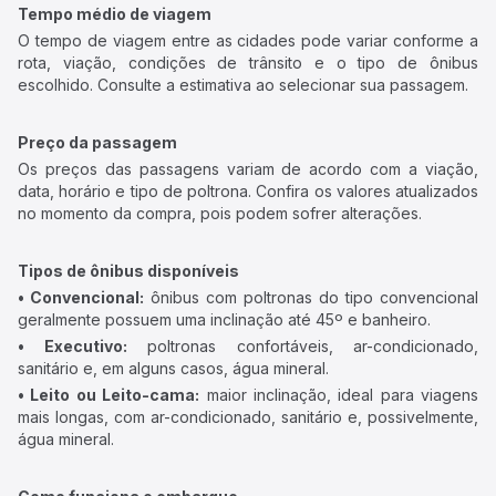
Tempo médio de viagem
O tempo de viagem entre as cidades pode variar conforme a
rota, viação, condições de trânsito e o tipo de ônibus
escolhido. Consulte a estimativa ao selecionar sua passagem.
Preço da passagem
Os preços das passagens variam de acordo com a viação,
data, horário e tipo de poltrona. Confira os valores atualizados
no momento da compra, pois podem sofrer alterações.
Tipos de ônibus disponíveis
• Convencional:
ônibus com poltronas do tipo convencional
geralmente possuem uma inclinação até 45º e banheiro.
• Executivo:
poltronas confortáveis, ar-condicionado,
sanitário e, em alguns casos, água mineral.
• Leito ou Leito-cama:
maior inclinação, ideal para viagens
mais longas, com ar-condicionado, sanitário e, possivelmente,
água mineral.