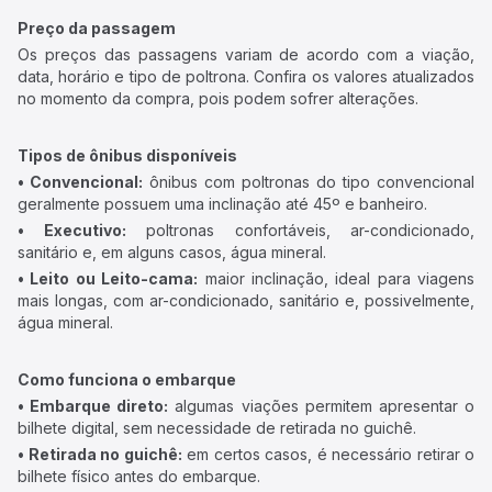
Preço da passagem
Os preços das passagens variam de acordo com a viação,
data, horário e tipo de poltrona. Confira os valores atualizados
no momento da compra, pois podem sofrer alterações.
Tipos de ônibus disponíveis
• Convencional:
ônibus com poltronas do tipo convencional
geralmente possuem uma inclinação até 45º e banheiro.
• Executivo:
poltronas confortáveis, ar-condicionado,
sanitário e, em alguns casos, água mineral.
• Leito ou Leito-cama:
maior inclinação, ideal para viagens
mais longas, com ar-condicionado, sanitário e, possivelmente,
água mineral.
Como funciona o embarque
• Embarque direto:
algumas viações permitem apresentar o
bilhete digital, sem necessidade de retirada no guichê.
• Retirada no guichê:
em certos casos, é necessário retirar o
bilhete físico antes do embarque.