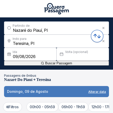
Partindo de
Indo para
Ida
Volta (opcional)
Buscar Passagem
Passagens de ônibus
Nazaré Do Piauí
Teresina
Domingo, 09 de Agosto
Alterar data
Filtros
00h00 - 05h59
06h00 - 11h59
12h00 - 17h5