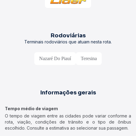
Rodoviárias
Terminais rodoviários que atuam nesta rota.
Nazaré Do Piauí
Teresina
Informações gerais
Tempo médio de viagem
O tempo de viagem entre as cidades pode variar conforme a
rota, viação, condições de trânsito e o tipo de ônibus
escolhido. Consulte a estimativa ao selecionar sua passagem.