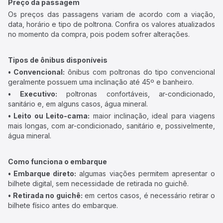
Preço da passagem
Os preços das passagens variam de acordo com a viação,
data, horário e tipo de poltrona. Confira os valores atualizados
no momento da compra, pois podem sofrer alterações.
Tipos de ônibus disponíveis
• Convencional:
ônibus com poltronas do tipo convencional
geralmente possuem uma inclinação até 45º e banheiro.
• Executivo:
poltronas confortáveis, ar-condicionado,
sanitário e, em alguns casos, água mineral.
• Leito ou Leito-cama:
maior inclinação, ideal para viagens
mais longas, com ar-condicionado, sanitário e, possivelmente,
água mineral.
Como funciona o embarque
• Embarque direto:
algumas viações permitem apresentar o
bilhete digital, sem necessidade de retirada no guichê.
• Retirada no guichê:
em certos casos, é necessário retirar o
bilhete físico antes do embarque.