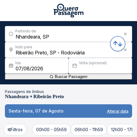
Partindo de
Indo para
Ida
Volta (opcional)
Buscar Passagem
Passagens de ônibus
Nhandeara
Ribeirão Preto
Sexta-feira, 07 de Agosto
Alterar data
Filtros
00h00 - 05h59
06h00 - 11h59
12h00 - 17h5