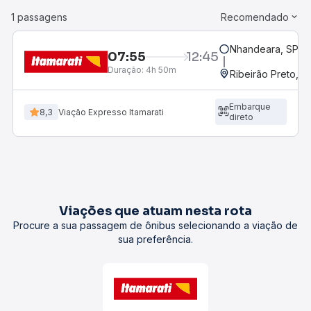
1 passagens
Recomendado
Nhandeara, SP
07:55
12:45
Duração:
4h 50m
Ribeirão Preto, S
Embarque
8,3
Viação Expresso Itamarati
direto
Viações que atuam nesta rota
Procure a sua passagem de ônibus selecionando a viação de
sua preferência.