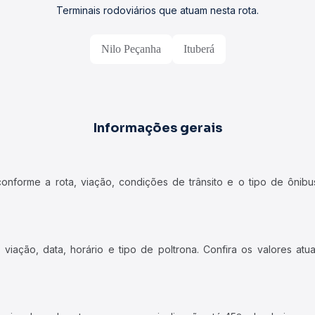
Terminais rodoviários que atuam nesta rota.
Nilo Peçanha
Ituberá
Informações gerais
forme a rota, viação, condições de trânsito e o tipo de ônibus
iação, data, horário e tipo de poltrona. Confira os valores at