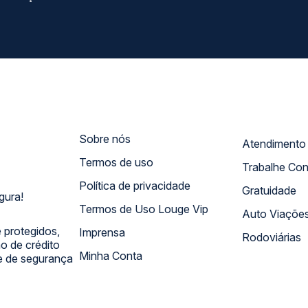
Sobre nós
Termos de uso
Trabalhe Co
Política de privacidade
Gratuidade
gura!
Termos de Uso Louge Vip
Auto Viaçõe
 protegidos,
Imprensa
Rodoviárias
 de crédito
Minha Conta
 e de segurança