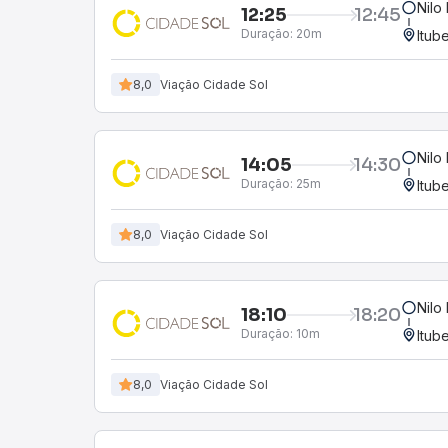
Nilo
12:25
12:45
Duração:
20m
Itub
8,0
Viação Cidade Sol
Nilo
14:05
14:30
Duração:
25m
Itub
8,0
Viação Cidade Sol
Nilo
18:10
18:20
Duração:
10m
Itub
8,0
Viação Cidade Sol