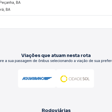
 Peçanha, BA
erá, BA
Viações que atuam nesta rota
re a sua passagem de ônibus selecionando a viação de sua prefer
Rodoviárias