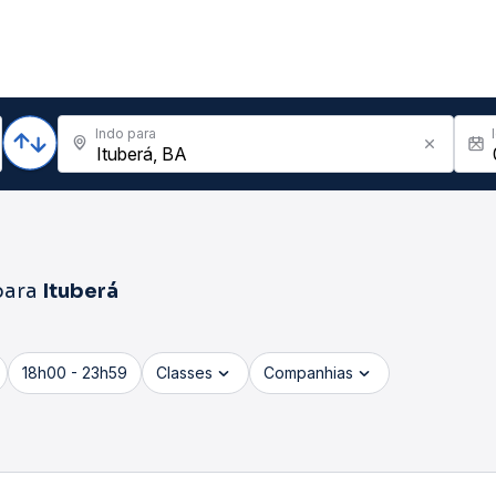
Indo para
ara
Ituberá
18h00 - 23h59
Classes
Companhias