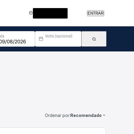
Central de Ajuda
ENTRAR
Ida
Volta (opcional)
Ordenar por:
Recomendado