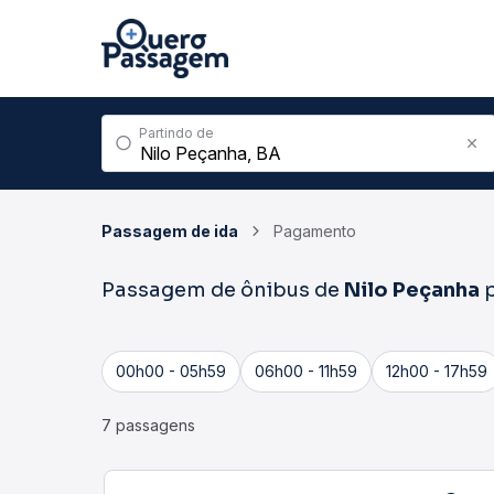
Partindo de
Passagem de ida
Pagamento
Passagem de ônibus de
Nilo Peçanha
p
00h00 - 05h59
06h00 - 11h59
12h00 - 17h59
7 passagens