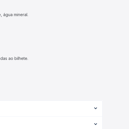
, água mineral.
das ao bilhete.
ipo de serviço (convencional, executivo ou leito)
opção na data desejada.