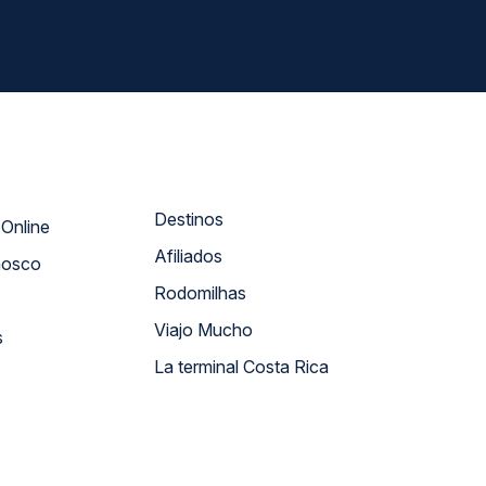
Destinos
Atendimento Online
Afiliados
nosco
Rodomilhas
Viajo Mucho
s
La terminal Costa Rica