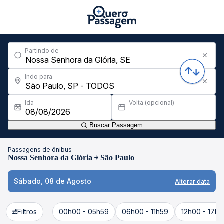
Partindo de
Indo para
Ida
Volta (opcional)
Buscar Passagem
Passagens de ônibus
Nossa Senhora da Glória
São Paulo
Sábado, 08 de Agosto
Alterar data
Filtros
00h00 - 05h59
06h00 - 11h59
12h00 - 17h5