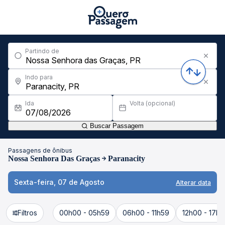
Partindo de
Indo para
Ida
Volta (opcional)
Buscar Passagem
Passagens de ônibus
Nossa Senhora Das Graças
Paranacity
Sexta-feira, 07 de Agosto
Alterar data
Filtros
00h00 - 05h59
06h00 - 11h59
12h00 - 17h5