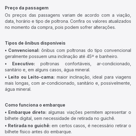
Preço da passagem
Os preços das passagens variam de acordo com a viação,
data, horário e tipo de poltrona. Confira os valores atualizados
no momento da compra, pois podem sofrer alterações.
Tipos de ônibus disponíveis
• Convencional:
ônibus com poltronas do tipo convencional
geralmente possuem uma inclinação até 45º e banheiro.
• Executivo:
poltronas confortáveis, ar-condicionado,
sanitário e, em alguns casos, água mineral.
• Leito ou Leito-cama:
maior inclinação, ideal para viagens
mais longas, com ar-condicionado, sanitário e, possivelmente,
água mineral.
Como funciona o embarque
• Embarque direto:
algumas viações permitem apresentar o
bilhete digital, sem necessidade de retirada no guichê.
• Retirada no guichê:
em certos casos, é necessário retirar o
bilhete físico antes do embarque.