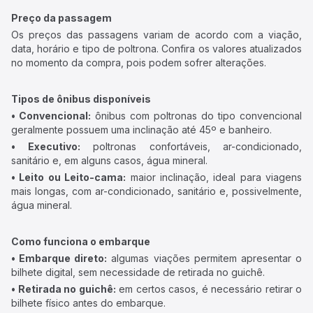
Preço da passagem
Os preços das passagens variam de acordo com a viação,
data, horário e tipo de poltrona. Confira os valores atualizados
no momento da compra, pois podem sofrer alterações.
Tipos de ônibus disponíveis
• Convencional:
ônibus com poltronas do tipo convencional
geralmente possuem uma inclinação até 45º e banheiro.
• Executivo:
poltronas confortáveis, ar-condicionado,
sanitário e, em alguns casos, água mineral.
• Leito ou Leito-cama:
maior inclinação, ideal para viagens
mais longas, com ar-condicionado, sanitário e, possivelmente,
água mineral.
Como funciona o embarque
• Embarque direto:
algumas viações permitem apresentar o
bilhete digital, sem necessidade de retirada no guichê.
• Retirada no guichê:
em certos casos, é necessário retirar o
bilhete físico antes do embarque.