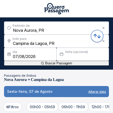
Partindo de
Indo para
Ida
Volta (opcional)
Buscar Passagem
Passagens de ônibus
Nova Aurora
Campina da Lagoa
Sexta-feira, 07 de Agosto
Alterar data
Filtros
00h00 - 05h59
06h00 - 11h59
12h00 - 17h5