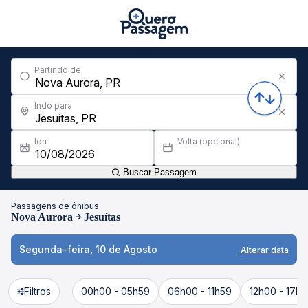
Partindo de
Indo para
Ida
Volta (opcional)
Buscar Passagem
Passagens de ônibus
Nova Aurora
Jesuítas
Segunda-feira, 10 de Agosto
Alterar data
Filtros
00h00 - 05h59
06h00 - 11h59
12h00 - 17h5