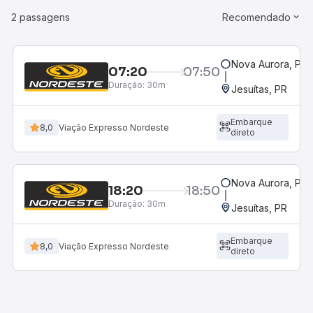
2 passagens
Recomendado
Nova Aurora, PR
07:20
07:50
Duração:
30m
Jesuítas, PR
Embarque
8,0
Viação Expresso Nordeste
direto
Nova Aurora, PR
18:20
18:50
Duração:
30m
Jesuítas, PR
Embarque
8,0
Viação Expresso Nordeste
direto