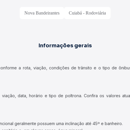
Nova Bandeirantes
Cuiabá - Rodoviária
Informações gerais
forme a rota, viação, condições de trânsito e o tipo de ônibus
iação, data, horário e tipo de poltrona. Confira os valores at
ncional geralmente possuem uma inclinação até 45º e banheiro.