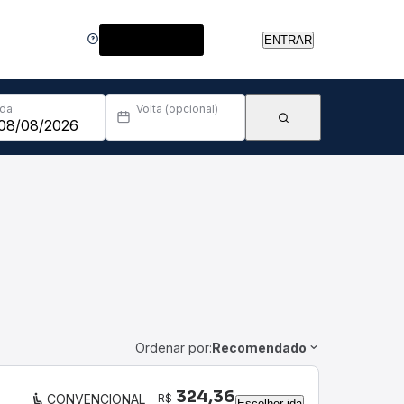
Central de Ajuda
ENTRAR
Ida
Volta (opcional)
Ordenar por:
Recomendado
324,36
R$
CONVENCIONAL
Escolher ida