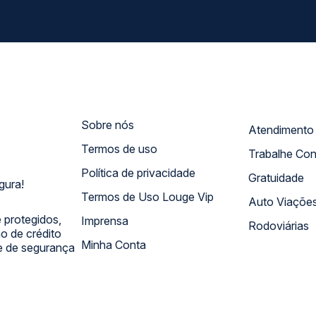
Sobre nós
Termos de uso
Trabalhe Co
Política de privacidade
Gratuidade
gura!
Termos de Uso Louge Vip
Auto Viaçõe
 protegidos,
Imprensa
Rodoviárias
 de crédito
Minha Conta
 e de segurança