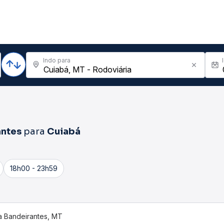
Indo para
antes
para
Cuiabá
18h00 - 23h59
 Bandeirantes, MT