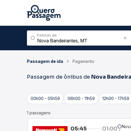
Partindo de
Passagem de ida
Pagamento
Passagem de ônibus de
Nova Bandeir
00h00 - 05h59
06h00 - 11h59
12h00 - 17h59
1 passagens
Nova
05:45
01:00