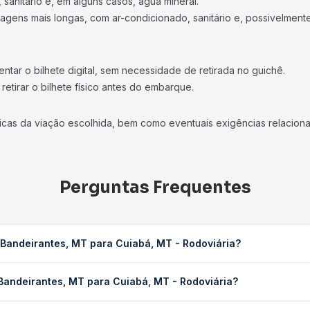
 sanitário e, em alguns casos, água mineral.
viagens mais longas, com ar-condicionado, sanitário e, possivelmente
tar o bilhete digital, sem necessidade de retirada no guichê.
etirar o bilhete físico antes do embarque.
icas da viação escolhida, bem como eventuais exigências relaciona
Perguntas Frequentes
Bandeirantes, MT para Cuiabá, MT - Rodoviária?
Cuiabá, MT - Rodoviária leva em média 19h 15min, podendo variar 
Bandeirantes, MT para Cuiabá, MT - Rodoviária?
 de tráfego. Na Quero Passagem você consulta os horários disponív
es, MT para Cuiabá, MT - Rodoviária custa em média R$ 324,36 e 