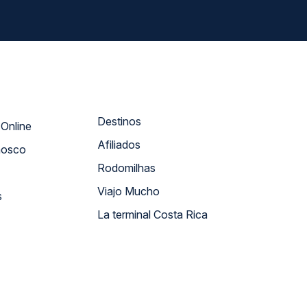
Destinos
Atendimento Online
Afiliados
nosco
Rodomilhas
Viajo Mucho
s
La terminal Costa Rica