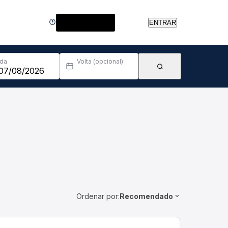
Central de Ajuda
ENTRAR
Ida
Volta (opcional)
Ordenar por:
Recomendado