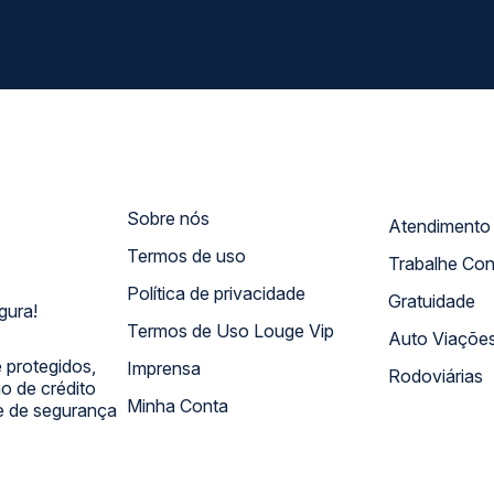
Sobre nós
Termos de uso
Trabalhe Co
Política de privacidade
Gratuidade
gura!
Termos de Uso Louge Vip
Auto Viaçõe
 protegidos,
Imprensa
Rodoviárias
 de crédito
Minha Conta
 e de segurança