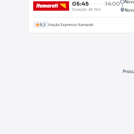
Nova
05:45
14:00
Duração:
8h 15m
Nova
8,3
Viação Expresso Itamarati
Procu