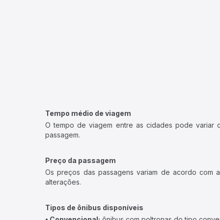
Tempo médio de viagem
O tempo de viagem entre as cidades pode variar con
passagem.
Preço da passagem
Os preços das passagens variam de acordo com a v
alterações.
Tipos de ônibus disponíveis
• Convencional:
ônibus com poltronas do tipo conve