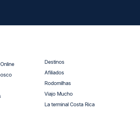
Destinos
Atendimento Online
Afiliados
nosco
Rodomilhas
Viajo Mucho
s
La terminal Costa Rica