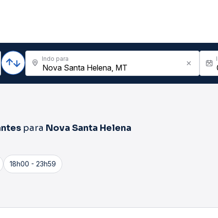
Indo para
antes
para
Nova Santa Helena
18h00 - 23h59