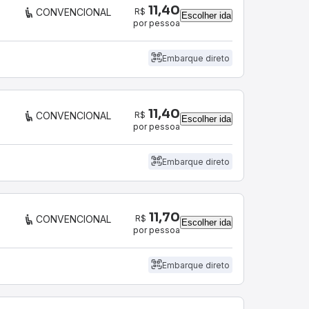
11,40
R$
CONVENCIONAL
Escolher ida
por pessoa
Embarque direto
11,40
R$
CONVENCIONAL
Escolher ida
por pessoa
Embarque direto
11,70
R$
CONVENCIONAL
Escolher ida
por pessoa
Embarque direto