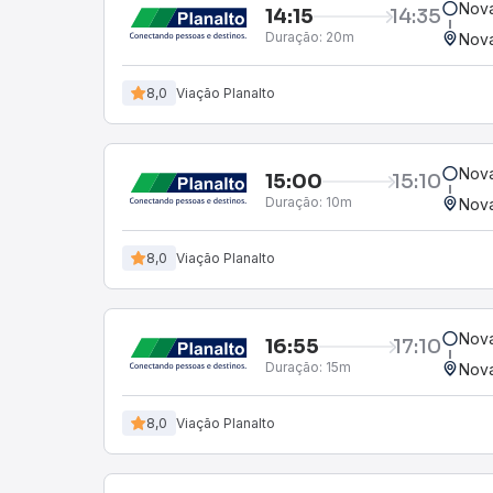
Nova
14:15
14:35
Duração:
20m
Nova
8,0
Viação Planalto
Nova
15:00
15:10
Duração:
10m
Nova
8,0
Viação Planalto
Nova
16:55
17:10
Duração:
15m
Nova
8,0
Viação Planalto