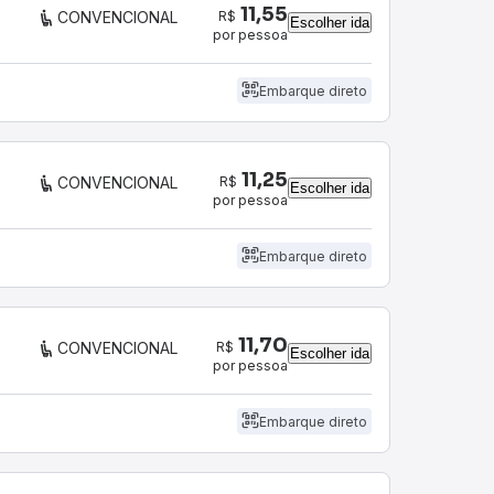
11,55
R$
CONVENCIONAL
Escolher ida
por pessoa
Embarque direto
11,25
R$
CONVENCIONAL
Escolher ida
por pessoa
Embarque direto
11,70
R$
CONVENCIONAL
Escolher ida
por pessoa
Embarque direto