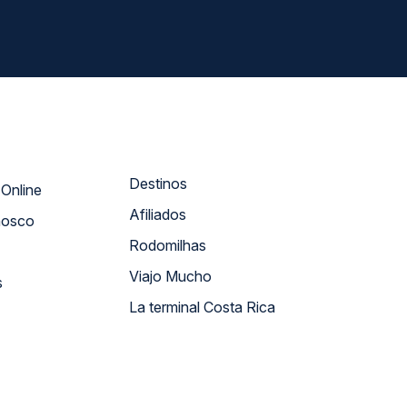
Destinos
Atendimento Online
Afiliados
nosco
Rodomilhas
Viajo Mucho
s
La terminal Costa Rica