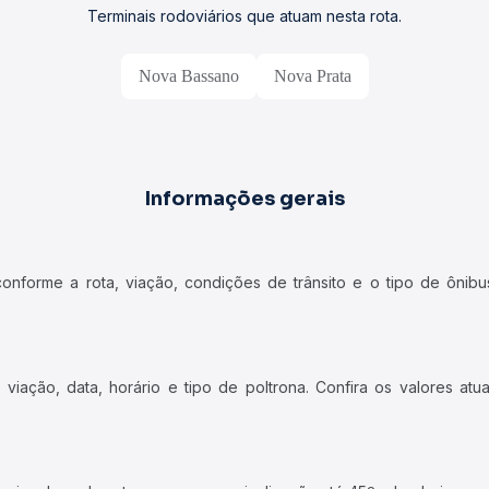
Terminais rodoviários que atuam nesta rota.
Nova Bassano
Nova Prata
Informações gerais
forme a rota, viação, condições de trânsito e o tipo de ônibus
iação, data, horário e tipo de poltrona. Confira os valores at