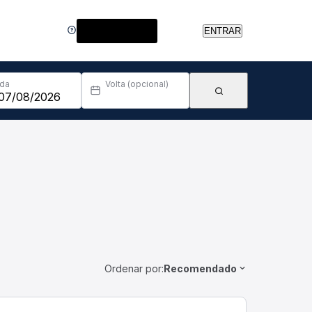
Central de Ajuda
ENTRAR
Ida
Volta (opcional)
Ordenar por:
Recomendado