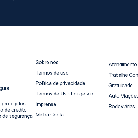
Sobre nós
Termos de uso
Trabalhe Co
Política de privacidade
Gratuidade
gura!
Termos de Uso Louge Vip
Auto Viaçõe
 protegidos,
Imprensa
Rodoviárias
 de crédito
Minha Conta
 e de segurança