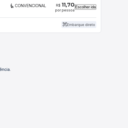
11,70
R$
CONVENCIONAL
Escolher ida
por pessoa
Embarque direto
ência.