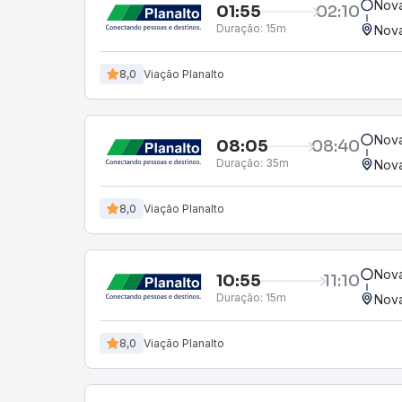
Nova
01:55
02:10
Duração:
15m
Nova
8,0
Viação Planalto
Nova
08:05
08:40
Duração:
35m
Nova
8,0
Viação Planalto
Nova
10:55
11:10
Duração:
15m
Nova
8,0
Viação Planalto