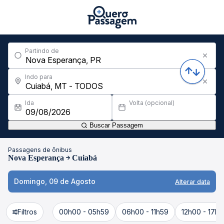
Partindo de
Indo para
Ida
Volta (opcional)
Buscar Passagem
Passagens de ônibus
Nova Esperança
Cuiabá
Domingo, 09 de Agosto
Alterar data
Filtros
00h00 - 05h59
06h00 - 11h59
12h00 - 17h5