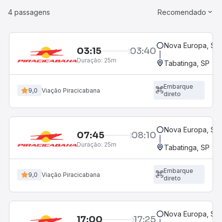
4 passagens
Recomendado
Nova Europa, SP
03:15
03:40
Duração:
25m
Tabatinga, SP
Embarque
9,0
Viação Piracicabana
direto
Nova Europa, SP
07:45
08:10
Duração:
25m
Tabatinga, SP
Embarque
9,0
Viação Piracicabana
direto
Nova Europa, SP
17:00
17:25