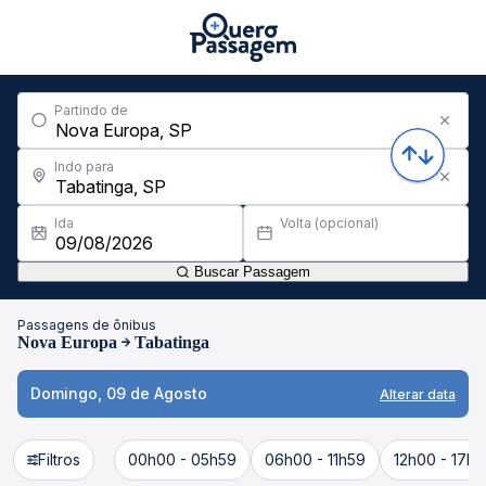
Partindo de
Indo para
Ida
Volta (opcional)
Buscar Passagem
Passagens de ônibus
Nova Europa
Tabatinga
Domingo, 09 de Agosto
Alterar data
Filtros
00h00 - 05h59
06h00 - 11h59
12h00 - 17h5