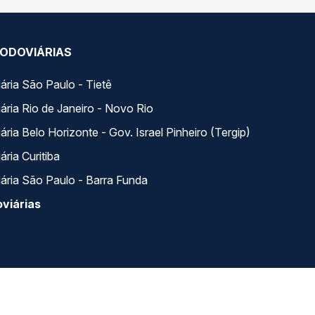
ODOVIÁRIAS
ária São Paulo - Tietê
ária Rio de Janeiro - Novo Rio
ria Belo Horizonte - Gov. Israel Pinheiro (Tergip)
ria Curitiba
ária São Paulo - Barra Funda
viárias