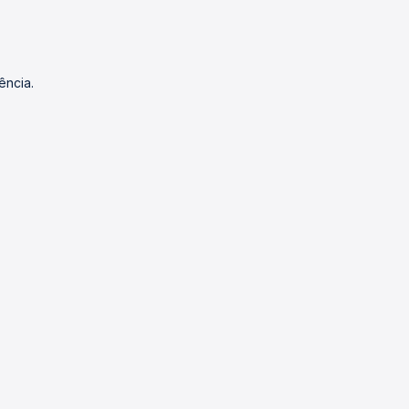
ência.