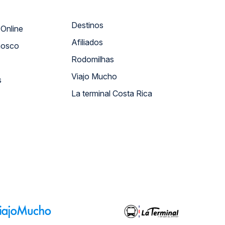
Destinos
Atendimento Online
Afiliados
nosco
Rodomilhas
Viajo Mucho
s
La terminal Costa Rica