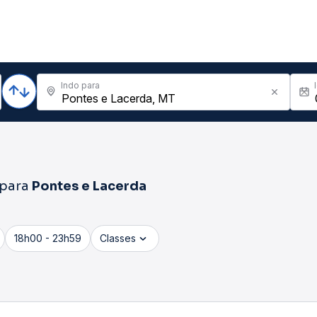
Indo para
para
Pontes e Lacerda
18h00 - 23h59
Classes