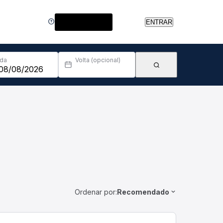
Central de Ajuda
ENTRAR
Ida
Volta (opcional)
Ordenar por:
Recomendado