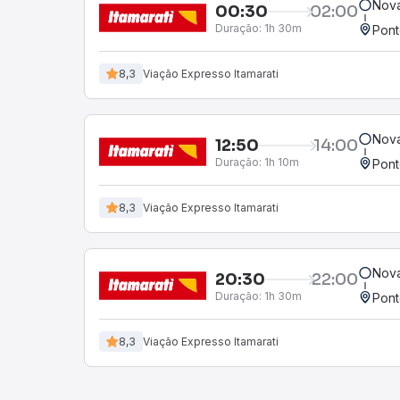
Nova
00:30
02:00
Duração:
1h 30m
Pont
8,3
Viação Expresso Itamarati
Nova
12:50
14:00
Duração:
1h 10m
Pont
8,3
Viação Expresso Itamarati
Nova
20:30
22:00
Duração:
1h 30m
Pont
8,3
Viação Expresso Itamarati