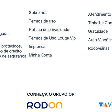
Sobre nós
Termos de uso
Trabalhe Co
Política de privacidade
Gratuidade
gura!
Termos de Uso Louge Vip
Auto Viaçõe
 protegidos,
Imprensa
Rodoviárias
 de crédito
Minha Conta
 e de segurança
CONHEÇA O GRUPO QP: