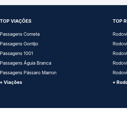
TOP VIAÇÕES
TOP R
Passagens Cometa
Rodovi
Passagens Gontijo
Rodovi
Passagens 1001
Rodoviá
Passagens Águia Branca
Rodoviá
Passagens Pássaro Marron
Rodovi
+ Viações
+ Rodo