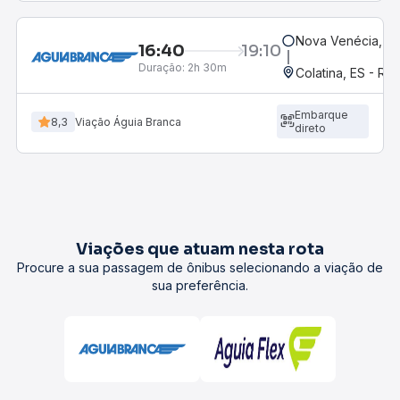
Nova Venécia, ES
16:40
19:10
Duração:
2h 30m
Colatina, ES - Ro
Embarque
8,3
Viação Águia Branca
direto
Viações que atuam nesta rota
Procure a sua passagem de ônibus selecionando a viação de
sua preferência.