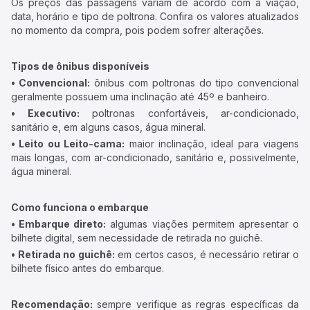
Os preços das passagens variam de acordo com a viação,
data, horário e tipo de poltrona. Confira os valores atualizados
no momento da compra, pois podem sofrer alterações.
Tipos de ônibus disponíveis
• Convencional:
ônibus com poltronas do tipo convencional
geralmente possuem uma inclinação até 45º e banheiro.
• Executivo:
poltronas confortáveis, ar-condicionado,
sanitário e, em alguns casos, água mineral.
• Leito ou Leito-cama:
maior inclinação, ideal para viagens
mais longas, com ar-condicionado, sanitário e, possivelmente,
água mineral.
Como funciona o embarque
• Embarque direto:
algumas viações permitem apresentar o
bilhete digital, sem necessidade de retirada no guichê.
• Retirada no guichê:
em certos casos, é necessário retirar o
bilhete físico antes do embarque.
Recomendação:
sempre verifique as regras específicas da