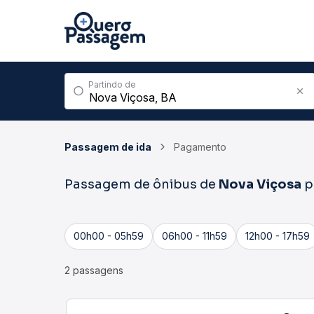
Partindo de
Passagem de ida
Pagamento
Passagem de ônibus de
Nova Viçosa
p
00h00 - 05h59
06h00 - 11h59
12h00 - 17h59
2 passagens