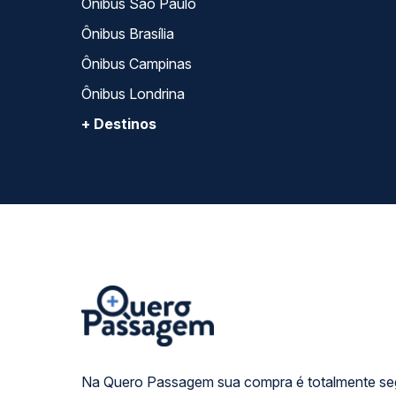
Ônibus São Paulo
Ônibus Brasília
Ônibus Campinas
Ônibus Londrina
+ Destinos
Na Quero Passagem sua compra é totalmente se