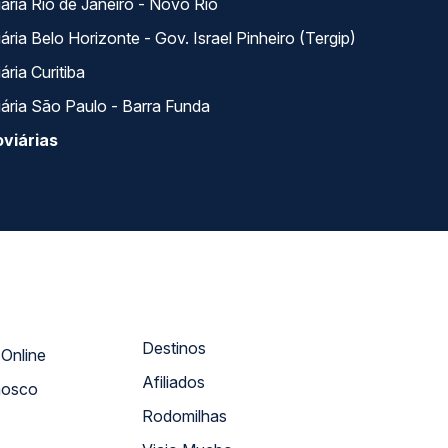
ária Rio de Janeiro - Novo Rio
ria Belo Horizonte - Gov. Israel Pinheiro (Tergip)
ria Curitiba
ária São Paulo - Barra Funda
viárias
Destinos
Atendimento Online
Afiliados
nosco
Rodomilhas