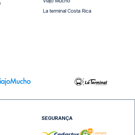
Viajo Mucho
s
La terminal Costa Rica
SEGURANÇA