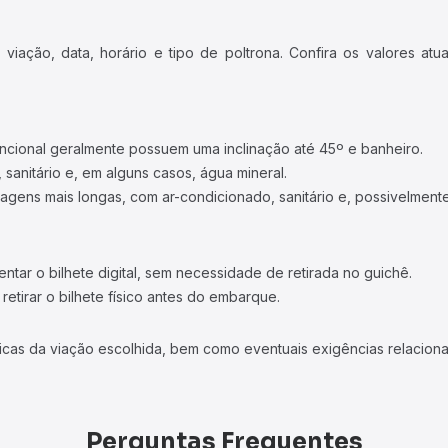
iação, data, horário e tipo de poltrona. Confira os valores at
ncional geralmente possuem uma inclinação até 45º e banheiro.
 sanitário e, em alguns casos, água mineral.
viagens mais longas, com ar-condicionado, sanitário e, possivelmente
tar o bilhete digital, sem necessidade de retirada no guichê.
etirar o bilhete físico antes do embarque.
icas da viação escolhida, bem como eventuais exigências relaciona
Perguntas Frequentes