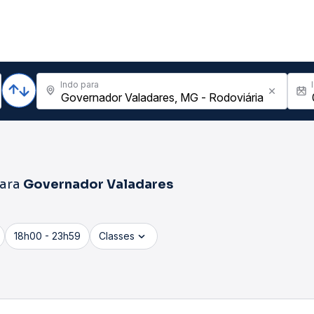
Indo para
ara
Governador Valadares
18h00 - 23h59
Classes