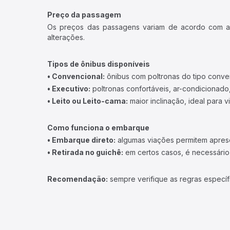
Preço da passagem
Os preços das passagens variam de acordo com a v
alterações.
Tipos de ônibus disponíveis
• Convencional:
ônibus com poltronas do tipo conve
• Executivo:
poltronas confortáveis, ar-condicionado,
• Leito ou Leito-cama:
maior inclinação, ideal para 
Como funciona o embarque
• Embarque direto:
algumas viações permitem apresen
• Retirada no guichê:
em certos casos, é necessário r
Recomendação:
sempre verifique as regras específ