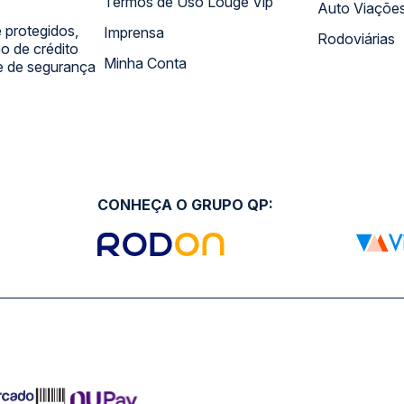
Termos de Uso Louge Vip
Auto Viaçõe
 protegidos,
Imprensa
Rodoviárias
 de crédito
Minha Conta
 e de segurança
CONHEÇA O GRUPO QP: