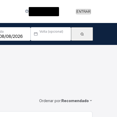
Central de Ajuda
ENTRAR
Ida
Volta (opcional)
Ordenar por:
Recomendado