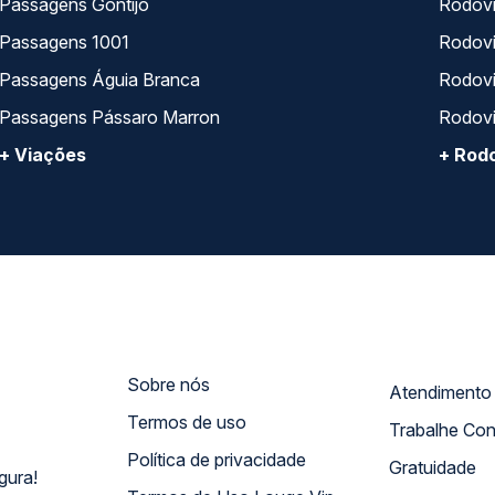
Passagens Gontijo
Rodovi
Passagens 1001
Rodoviá
Passagens Águia Branca
Rodoviá
Passagens Pássaro Marron
Rodovi
+ Viações
+ Rodo
Sobre nós
Termos de uso
Trabalhe Co
Política de privacidade
Gratuidade
gura!