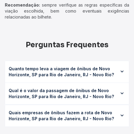
Recomendação:
sempre verifique as regras específicas da
viação escolhida, bem como eventuais exigências
relacionadas ao bilhete.
Perguntas Frequentes
Quanto tempo leva a viagem de ônibus de Novo
Horizonte, SP para Rio de Janeiro, RJ - Novo Rio?
A viagem de ônibus de Novo Horizonte, SP para Rio de
Qual é o valor da passagem de ônibus de Novo
Janeiro, RJ - Novo Rio leva em média 18h 50min, podendo
Horizonte, SP para Rio de Janeiro, RJ - Novo Rio?
variar conforme a viação, o tipo de serviço (convencional,
executivo ou leito) e as condições de tráfego. Na Quero
O preço da passagem de ônibus de Novo Horizonte, SP
Passagem você consulta os horários disponíveis e vê a
Quais empresas de ônibus fazem a rota de Novo
para Rio de Janeiro, RJ - Novo Rio custa em média R$
duração exata de cada opção na data desejada.
Horizonte, SP para Rio de Janeiro, RJ - Novo Rio?
360,39 e varia conforme a data da viagem, a empresa, o
tipo de poltrona e a antecedência da compra. Na Quero
As viações Piracicabana operam o trecho de Novo
Passagem você compara os preços de todas as viações