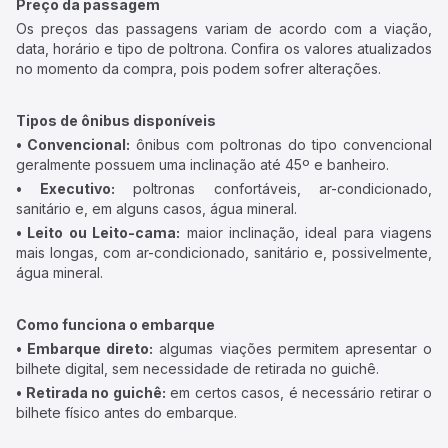
Preço da passagem
Os preços das passagens variam de acordo com a viação,
data, horário e tipo de poltrona. Confira os valores atualizados
no momento da compra, pois podem sofrer alterações.
Tipos de ônibus disponíveis
• Convencional:
ônibus com poltronas do tipo convencional
geralmente possuem uma inclinação até 45º e banheiro.
• Executivo:
poltronas confortáveis, ar-condicionado,
sanitário e, em alguns casos, água mineral.
• Leito ou Leito-cama:
maior inclinação, ideal para viagens
mais longas, com ar-condicionado, sanitário e, possivelmente,
água mineral.
Como funciona o embarque
• Embarque direto:
algumas viações permitem apresentar o
bilhete digital, sem necessidade de retirada no guichê.
• Retirada no guichê:
em certos casos, é necessário retirar o
bilhete físico antes do embarque.