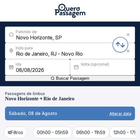
Partindo de
Indo para
Ida
Volta (opcional)
Buscar Passagem
Passagens de ônibus
Novo Horizonte
Rio de Janeiro
Sábado, 08 de Agosto
Alterar data
Filtros
00h00 - 05h59
06h00 - 11h59
12h00 - 17h5