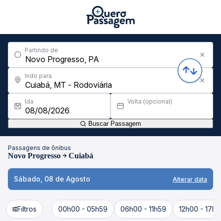
Partindo de
Indo para
Ida
Volta (opcional)
Buscar Passagem
Passagens de ônibus
Novo Progresso
Cuiabá
Sábado, 08 de Agosto
Alterar data
Filtros
00h00 - 05h59
06h00 - 11h59
12h00 - 17h5