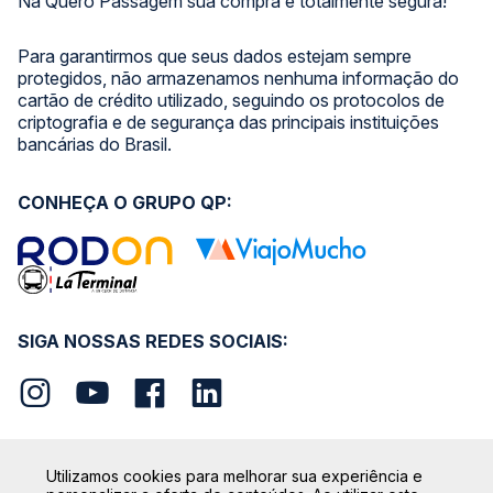
Na Quero Passagem sua compra é totalmente segura!
Para garantirmos que seus dados estejam sempre
protegidos, não armazenamos nenhuma informação do
cartão de crédito utilizado, seguindo os protocolos de
criptografia e de segurança das principais instituições
bancárias do Brasil.
CONHEÇA O GRUPO QP:
SIGA NOSSAS REDES SOCIAIS:
Utilizamos cookies para melhorar sua experiência e