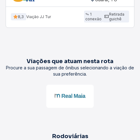
1
Retirada
8,3
Viação JJ Tur
conexão
guichê
Viações que atuam nesta rota
Procure a sua passagem de ônibus selecionando a viação de
sua preferência.
Rodoviárias