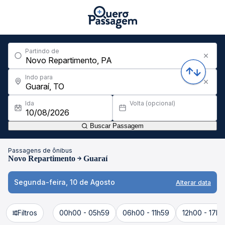
Partindo de
Indo para
Ida
Volta (opcional)
Buscar Passagem
Passagens de ônibus
Novo Repartimento
Guaraí
Segunda-feira, 10 de Agosto
Alterar data
Filtros
00h00 - 05h59
06h00 - 11h59
12h00 - 17h5