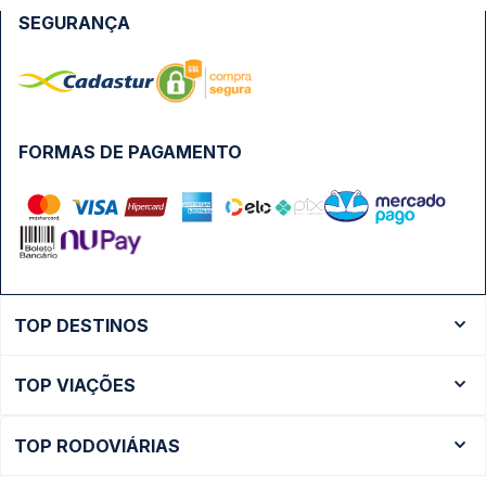
SEGURANÇA
FORMAS DE PAGAMENTO
TOP DESTINOS
Ônibus Rio de Janeiro
TOP VIAÇÕES
Ônibus São Paulo
Passagens Cometa
Ônibus Brasília
TOP RODOVIÁRIAS
Passagens Gontijo
Ônibus Campinas
Rodoviária São Paulo - Tietê