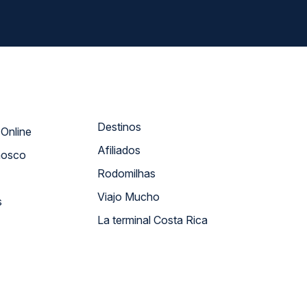
Destinos
Atendimento Online
Afiliados
nosco
Rodomilhas
Viajo Mucho
s
La terminal Costa Rica