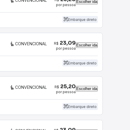
CONVENCIONAL
Escolher ida
por pessoa
Embarque direto
23,09
R$
CONVENCIONAL
Escolher ida
por pessoa
Embarque direto
25,20
R$
CONVENCIONAL
Escolher ida
por pessoa
Embarque direto
23,09