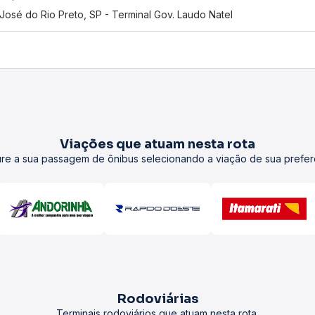
José do Rio Preto, SP - Terminal Gov. Laudo Natel
Viações que atuam nesta rota
re a sua passagem de ônibus selecionando a viação de sua prefer
Rodoviárias
Terminais rodoviários que atuam nesta rota.