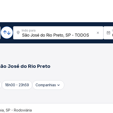
Indo para
ão José do Rio Preto
18h00 - 23h59
Companhias
pia, SP - Rodoviária