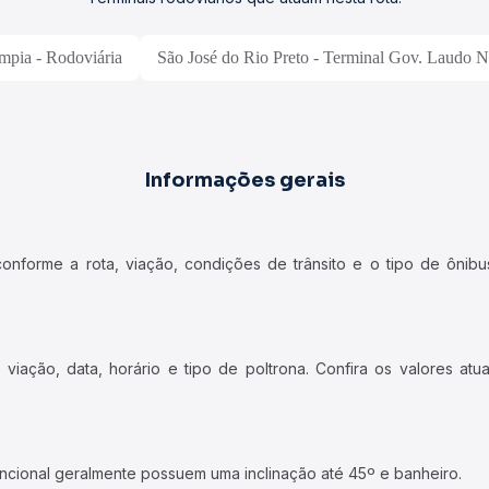
mpia - Rodoviária
São José do Rio Preto - Terminal Gov. Laudo N
Informações gerais
forme a rota, viação, condições de trânsito e o tipo de ônibus
iação, data, horário e tipo de poltrona. Confira os valores at
ncional geralmente possuem uma inclinação até 45º e banheiro.