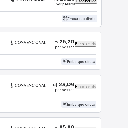
Escolher ida
por pessoa
Embarque direto
25,20
R$
CONVENCIONAL
Escolher ida
por pessoa
Embarque direto
23,09
R$
CONVENCIONAL
Escolher ida
por pessoa
Embarque direto
25,20
R$