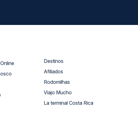
Destinos
Atendimento Online
Afiliados
nosco
Rodomilhas
Viajo Mucho
s
La terminal Costa Rica