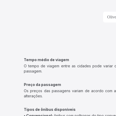
Olive
Tempo médio de viagem
O tempo de viagem entre as cidades pode variar con
passagem.
Preço da passagem
Os preços das passagens variam de acordo com a v
alterações.
Tipos de ônibus disponíveis
• Convencional:
ônibus com poltronas do tipo conve