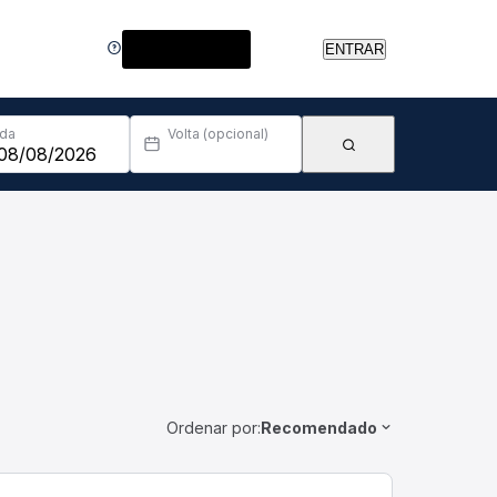
Central de Ajuda
ENTRAR
Ida
Volta (opcional)
Ordenar por:
Recomendado