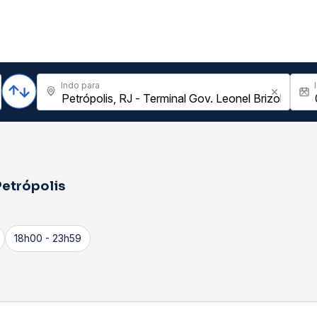
Indo para
Petrópolis
18h00 - 23h59