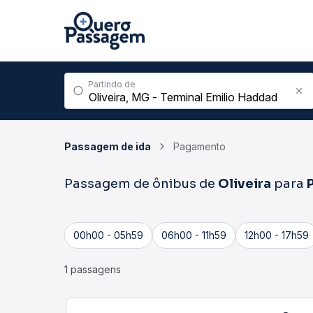
Partindo de
Passagem de ida
Pagamento
Passagem de ônibus de
Oliveira
para
00h00 - 05h59
06h00 - 11h59
12h00 - 17h59
1 passagens