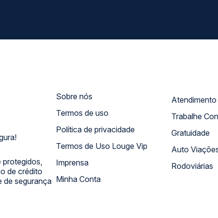
Sobre nós
Termos de uso
Trabalhe Co
Política de privacidade
Gratuidade
gura!
Termos de Uso Louge Vip
Auto Viaçõe
 protegidos,
Imprensa
Rodoviárias
 de crédito
Minha Conta
 e de segurança