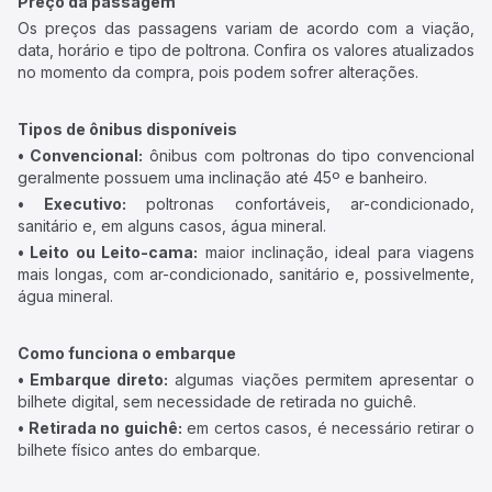
Preço da passagem
Os preços das passagens variam de acordo com a viação,
data, horário e tipo de poltrona. Confira os valores atualizados
no momento da compra, pois podem sofrer alterações.
Tipos de ônibus disponíveis
• Convencional:
ônibus com poltronas do tipo convencional
geralmente possuem uma inclinação até 45º e banheiro.
• Executivo:
poltronas confortáveis, ar-condicionado,
sanitário e, em alguns casos, água mineral.
• Leito ou Leito-cama:
maior inclinação, ideal para viagens
mais longas, com ar-condicionado, sanitário e, possivelmente,
água mineral.
Como funciona o embarque
• Embarque direto:
algumas viações permitem apresentar o
bilhete digital, sem necessidade de retirada no guichê.
• Retirada no guichê:
em certos casos, é necessário retirar o
bilhete físico antes do embarque.