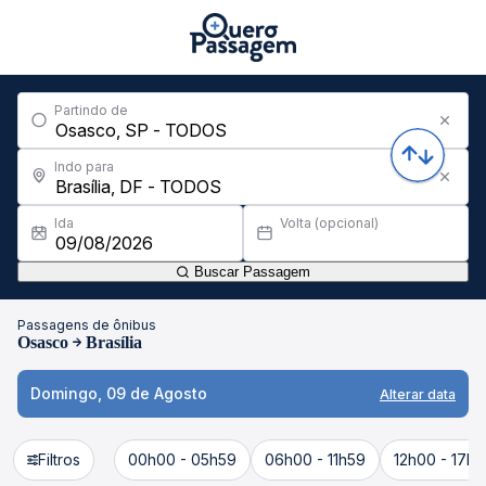
Partindo de
Indo para
Ida
Volta (opcional)
Buscar Passagem
Passagens de ônibus
Osasco
Brasília
Domingo, 09 de Agosto
Alterar data
Filtros
00h00 - 05h59
06h00 - 11h59
12h00 - 17h5