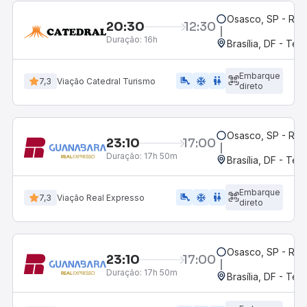
Osasco, SP - Rod
20:30
12:30
Duração:
16h
Brasília, DF - Ter
Embarque
airline_seat_legroom_extra
ac_unit
wc
7,3
Viação Catedral Turismo
direto
Osasco, SP - Rod
23:10
17:00
Duração:
17h 50m
Brasília, DF - Ter
Embarque
airline_seat_legroom_extra
ac_unit
WC
7,3
Viação Real Expresso
direto
Osasco, SP - Rod
23:10
17:00
Duração:
17h 50m
Brasília, DF - Ter