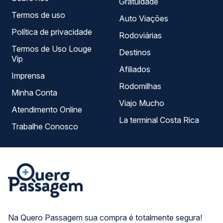
Gratuidade
Termos de uso
Auto Viações
Política de privacidade
Rodoviárias
Termos de Uso Louge
Destinos
Vip
Afiliados
Imprensa
Rodomilhas
Minha Conta
Viajo Mucho
Atendimento Online
La terminal Costa Rica
Trabalhe Conosco
Na Quero Passagem sua compra é totalmente segura!