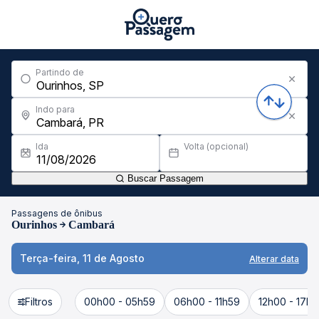
Partindo de
Indo para
Ida
Volta (opcional)
Buscar Passagem
Passagens de ônibus
Ourinhos
Cambará
Terça-feira, 11 de Agosto
Alterar data
Filtros
00h00 - 05h59
06h00 - 11h59
12h00 - 17h5