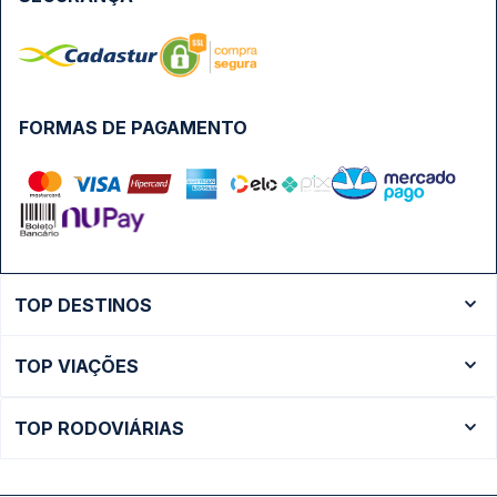
FORMAS DE PAGAMENTO
TOP DESTINOS
Ônibus Rio de Janeiro
TOP VIAÇÕES
Ônibus São Paulo
Passagens Cometa
Ônibus Brasília
TOP RODOVIÁRIAS
Passagens Gontijo
Ônibus Campinas
Rodoviária São Paulo - Tietê
Passagens 1001
Ônibus Londrina