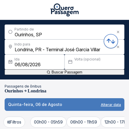
Partindo de
Indo para
Ida
Volta (opcional)
Buscar Passagem
Passagens de ônibus
Ourinhos
Londrina
Quinta-feira, 06 de Agosto
Alterar data
Filtros
00h00 - 05h59
06h00 - 11h59
12h00 - 17h5