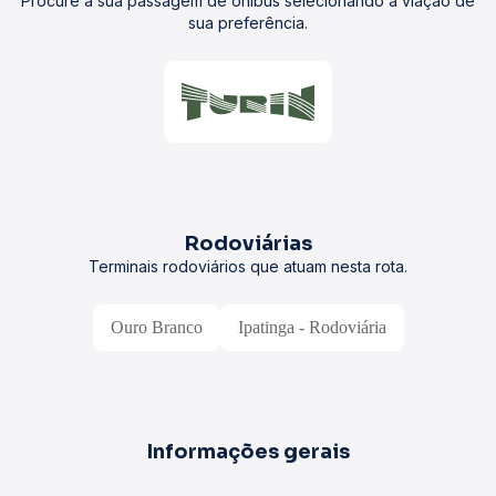
Procure a sua passagem de ônibus selecionando a viação de
sua preferência.
Rodoviárias
Terminais rodoviários que atuam nesta rota.
Ouro Branco
Ipatinga - Rodoviária
Informações gerais