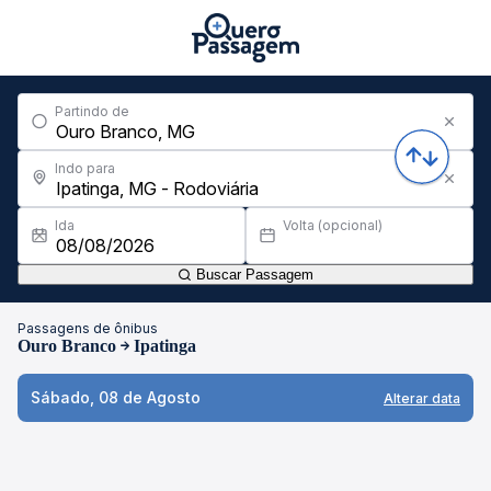
Partindo de
Indo para
Ida
Volta (opcional)
Buscar Passagem
Passagens de ônibus
Ouro Branco
Ipatinga
Sábado, 08 de Agosto
Alterar data