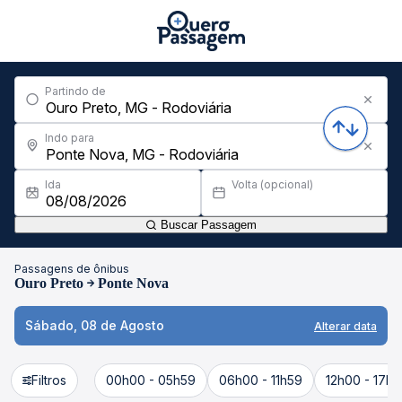
Partindo de
Indo para
Ida
Volta (opcional)
Buscar Passagem
Passagens de ônibus
Ouro Preto
Ponte Nova
Sábado, 08 de Agosto
Alterar data
Filtros
00h00 - 05h59
06h00 - 11h59
12h00 - 17h5