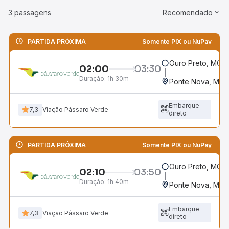
3 passagens
Recomendado
PARTIDA PRÓXIMA
Somente PIX ou NuPay
Ouro Preto, MG -
02:00
03:30
Duração:
1h 30m
Ponte Nova, MG -
Embarque
7,3
Viação Pássaro Verde
direto
PARTIDA PRÓXIMA
Somente PIX ou NuPay
Ouro Preto, MG -
02:10
03:50
Duração:
1h 40m
Ponte Nova, MG -
Embarque
7,3
Viação Pássaro Verde
direto