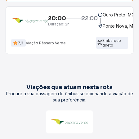
Ouro Preto, MG -
20:00
22:00
Duração:
2h
Ponte Nova, MG -
Embarque
7,3
Viação Pássaro Verde
direto
Viações que atuam nesta rota
Procure a sua passagem de ônibus selecionando a viação de
sua preferência.