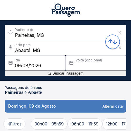
Partindo de
Indo para
Ida
Volta (opcional)
Buscar Passagem
Passagens de ônibus
Paineiras
Abaeté
Domingo, 09 de Agosto
Alterar data
Filtros
00h00 - 05h59
06h00 - 11h59
12h00 - 17h5