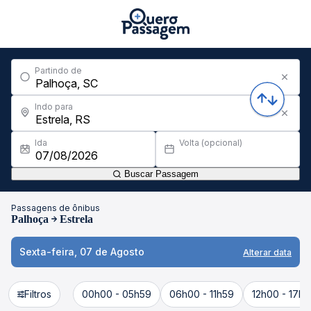
Partindo de
Indo para
Ida
Volta (opcional)
Buscar Passagem
Passagens de ônibus
Palhoça
Estrela
Sexta-feira, 07 de Agosto
Alterar data
Filtros
00h00 - 05h59
06h00 - 11h59
12h00 - 17h5