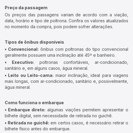
Preço da passagem
Os preços das passagens variam de acordo com a viação,
data, horário e tipo de poltrona. Confira os valores atualizados
no momento da compra, pois podem sofrer alterações.
Tipos de ônibus disponíveis
• Convencional:
ônibus com poltronas do tipo convencional
geralmente possuem uma inclinação até 45º e banheiro.
• Executivo:
poltronas confortáveis, ar-condicionado,
sanitário e, em alguns casos, água mineral.
• Leito ou Leito-cama:
maior inclinação, ideal para viagens
mais longas, com ar-condicionado, sanitário e, possivelmente,
água mineral.
Como funciona o embarque
• Embarque direto:
algumas viações permitem apresentar o
bilhete digital, sem necessidade de retirada no guichê.
• Retirada no guichê:
em certos casos, é necessário retirar o
bilhete físico antes do embarque.