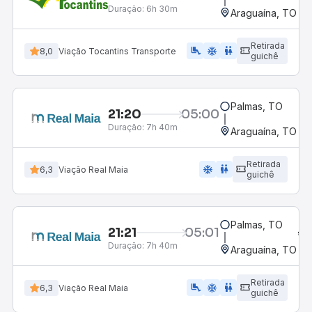
Duração:
6h 30m
Araguaína, TO
Retirada
airline_seat_legroom_extra
ac_unit
wc
8,0
Viação Tocantins Transporte
guichê
Palmas, TO
21:20
05:00
Duração:
7h 40m
Araguaína, TO
Retirada
ac_unit
wc
6,3
Viação Real Maia
guichê
Palmas, TO
21:21
05:01
Duração:
7h 40m
Araguaína, TO
Retirada
airline_seat_legroom_extra
ac_unit
wc
6,3
Viação Real Maia
guichê