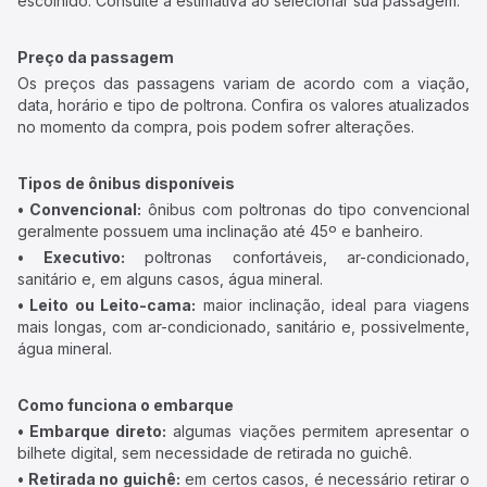
escolhido. Consulte a estimativa ao selecionar sua passagem.
Preço da passagem
Os preços das passagens variam de acordo com a viação,
data, horário e tipo de poltrona. Confira os valores atualizados
no momento da compra, pois podem sofrer alterações.
Tipos de ônibus disponíveis
• Convencional:
ônibus com poltronas do tipo convencional
geralmente possuem uma inclinação até 45º e banheiro.
• Executivo:
poltronas confortáveis, ar-condicionado,
sanitário e, em alguns casos, água mineral.
• Leito ou Leito-cama:
maior inclinação, ideal para viagens
mais longas, com ar-condicionado, sanitário e, possivelmente,
água mineral.
Como funciona o embarque
• Embarque direto:
algumas viações permitem apresentar o
bilhete digital, sem necessidade de retirada no guichê.
• Retirada no guichê:
em certos casos, é necessário retirar o