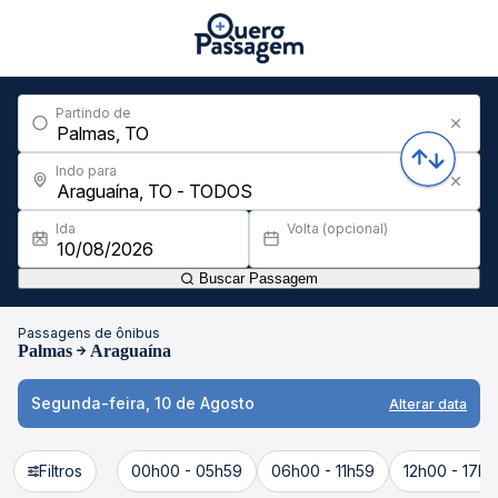
Partindo de
Indo para
Ida
Volta (opcional)
Buscar Passagem
Passagens de ônibus
Palmas
Araguaína
Segunda-feira, 10 de Agosto
Alterar data
Filtros
00h00 - 05h59
06h00 - 11h59
12h00 - 17h5