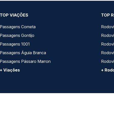
TOP VIAÇÕES
TOP R
Passagens Cometa
Rodovi
Passagens Gontijo
Rodovi
Passagens 1001
Rodoviá
Passagens Águia Branca
Rodoviá
Passagens Pássaro Marron
Rodovi
+ Viações
+ Rodo