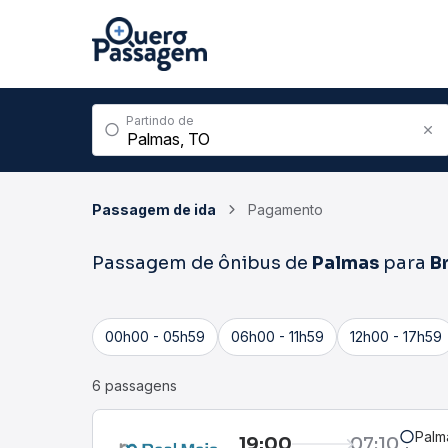
Partindo de
Passagem de ida
Pagamento
Passagem de ônibus de
Palmas
para
Br
00h00 - 05h59
06h00 - 11h59
12h00 - 17h59
6 passagens
Palm
19:00
07:10