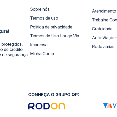
Sobre nós
Termos de uso
Trabalhe Co
Política de privacidade
Gratuidade
gura!
Termos de Uso Louge Vip
Auto Viaçõe
 protegidos,
Imprensa
Rodoviárias
 de crédito
Minha Conta
 e de segurança
CONHEÇA O GRUPO QP: