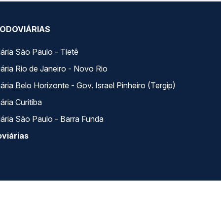
ODOVIÁRIAS
ária São Paulo - Tietê
ária Rio de Janeiro - Novo Rio
ria Belo Horizonte - Gov. Israel Pinheiro (Tergip)
ria Curitiba
ária São Paulo - Barra Funda
viárias