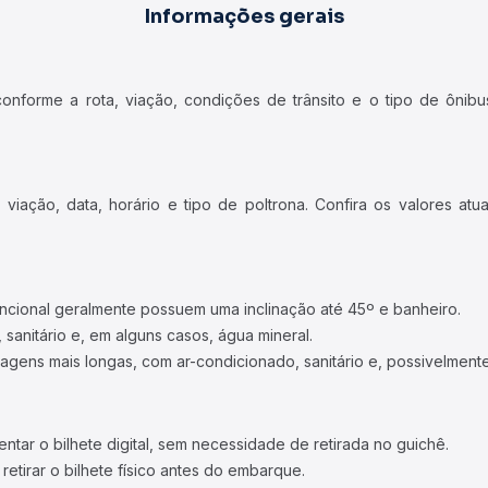
Informações gerais
forme a rota, viação, condições de trânsito e o tipo de ônibus
iação, data, horário e tipo de poltrona. Confira os valores at
ncional geralmente possuem uma inclinação até 45º e banheiro.
 sanitário e, em alguns casos, água mineral.
viagens mais longas, com ar-condicionado, sanitário e, possivelmente
tar o bilhete digital, sem necessidade de retirada no guichê.
etirar o bilhete físico antes do embarque.