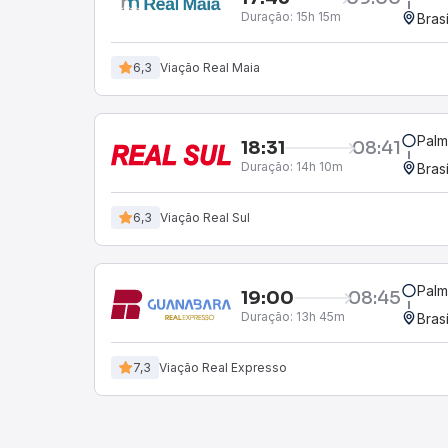
Duração:
15h 15m
Bras
6,3
Viação Real Maia
Palm
18:31
08:41
Duração:
14h 10m
Bras
6,3
Viação Real Sul
Palm
19:00
08:45
Duração:
13h 45m
Bras
7,3
Viação Real Expresso