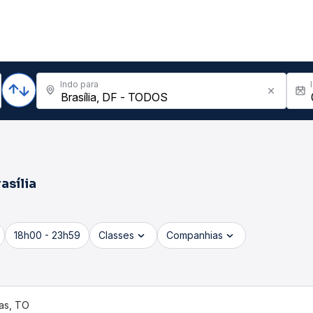
Indo para
asília
18h00 - 23h59
Classes
Companhias
as, TO