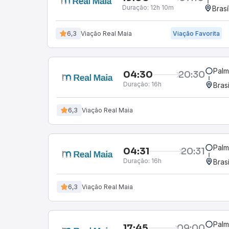
Duração:
12h 10m
Brasí
6,3
Viação Real Maia
Viação Favorita
Palm
04:30
20:30
Duração:
16h
Bras
6,3
Viação Real Maia
Palm
04:31
20:31
Duração:
16h
Bras
6,3
Viação Real Maia
Palm
17:45
09:00