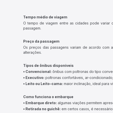
Tempo médio de viagem
O tempo de viagem entre as cidades pode variar con
passagem.
Preço da passagem
Os preços das passagens variam de acordo com a v
alterações.
Tipos de ônibus disponíveis
• Convencional:
ônibus com poltronas do tipo conve
• Executivo:
poltronas confortáveis, ar-condicionado,
• Leito ou Leito-cama:
maior inclinação, ideal para 
Como funciona o embarque
• Embarque direto:
algumas viações permitem apresen
• Retirada no guichê:
em certos casos, é necessário r