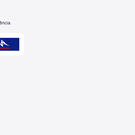
ência.