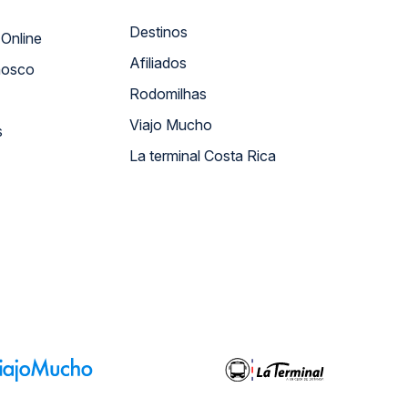
Destinos
Atendimento Online
Afiliados
nosco
Rodomilhas
Viajo Mucho
s
La terminal Costa Rica