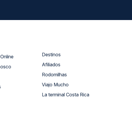
Destinos
Atendimento Online
Afiliados
nosco
Rodomilhas
Viajo Mucho
s
La terminal Costa Rica