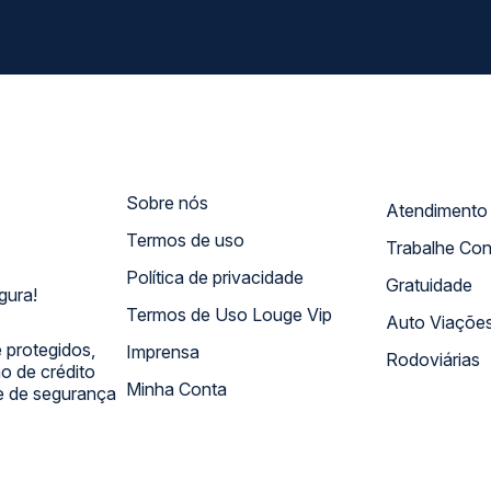
Sobre nós
Termos de uso
Trabalhe Co
Política de privacidade
Gratuidade
gura!
Termos de Uso Louge Vip
Auto Viaçõe
 protegidos,
Imprensa
Rodoviárias
 de crédito
Minha Conta
 e de segurança