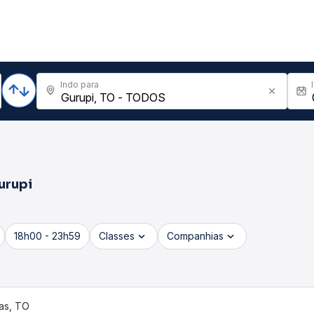
Indo para
urupi
18h00 - 23h59
Classes
Companhias
as, TO