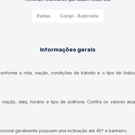
Palmas
Gurupi - Rodoviária
Informações gerais
forme a rota, viação, condições de trânsito e o tipo de ônibus
iação, data, horário e tipo de poltrona. Confira os valores at
ncional geralmente possuem uma inclinação até 45º e banheiro.