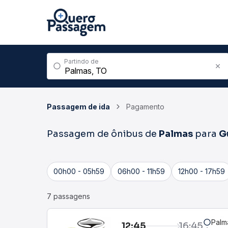
Partindo de
Passagem de ida
Pagamento
Passagem de ônibus de
Palmas
para
G
00h00 - 05h59
06h00 - 11h59
12h00 - 17h59
7 passagens
Palm
12:45
16:45