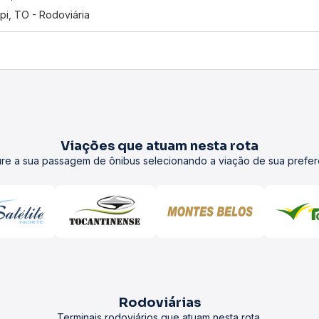
pi, TO - Rodoviária
Viações que atuam nesta rota
re a sua passagem de ônibus selecionando a viação de sua prefer
Rodoviárias
Terminais rodoviários que atuam nesta rota.