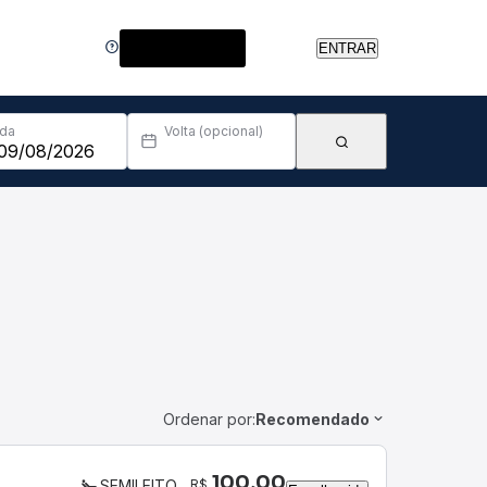
Central de Ajuda
ENTRAR
Ida
Volta (opcional)
Ordenar por:
Recomendado
100,00
R$
SEMILEITO