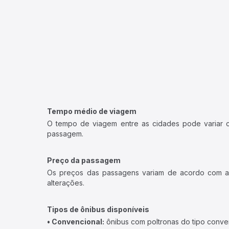
Tempo médio de viagem
O tempo de viagem entre as cidades pode variar con
passagem.
Preço da passagem
Os preços das passagens variam de acordo com a v
alterações.
Tipos de ônibus disponíveis
• Convencional:
ônibus com poltronas do tipo conve