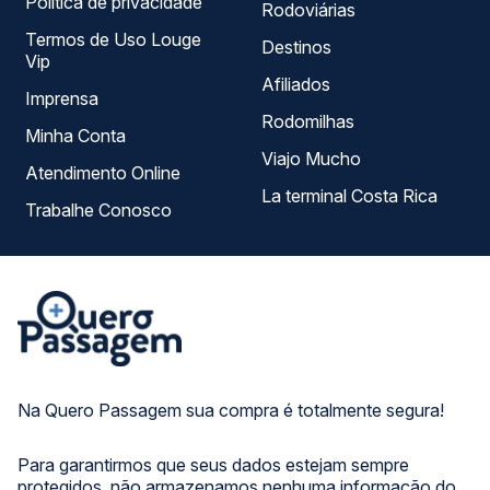
Política de privacidade
Rodoviárias
Termos de Uso Louge
Destinos
Vip
Afiliados
Imprensa
Rodomilhas
Minha Conta
Viajo Mucho
Atendimento Online
La terminal Costa Rica
Trabalhe Conosco
Na Quero Passagem sua compra é totalmente segura!
Para garantirmos que seus dados estejam sempre
protegidos, não armazenamos nenhuma informação do