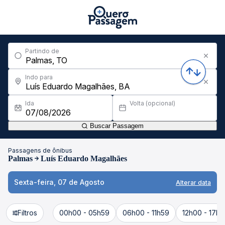
Partindo de
Indo para
Ida
Volta (opcional)
Buscar Passagem
Passagens de ônibus
Palmas
Luís Eduardo Magalhães
Sexta-feira, 07 de Agosto
Alterar data
Filtros
00h00 - 05h59
06h00 - 11h59
12h00 - 17h5