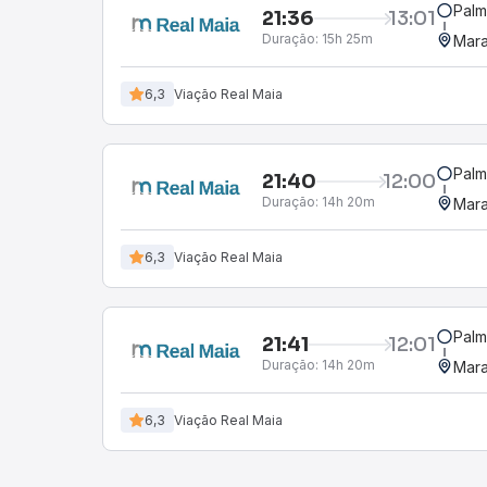
Palm
21:36
13:01
Duração:
15h 25m
Mara
6,3
Viação Real Maia
Palm
21:40
12:00
Duração:
14h 20m
Mara
6,3
Viação Real Maia
Palm
21:41
12:01
Duração:
14h 20m
Mara
6,3
Viação Real Maia