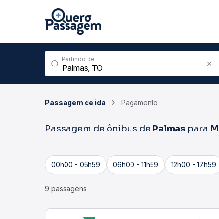
Partindo de
Passagem de ida
Pagamento
Passagem de ônibus de
Palmas
para
M
00h00 - 05h59
06h00 - 11h59
12h00 - 17h59
9 passagens