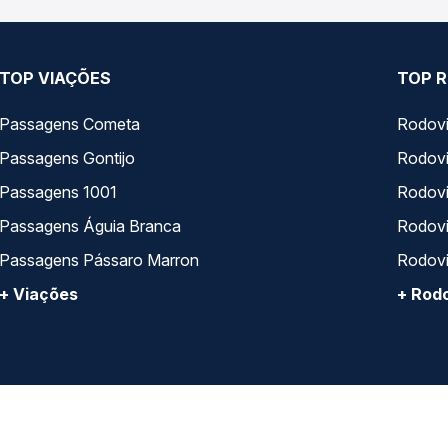
TOP VIAÇÕES
TOP R
Passagens Cometa
Rodovi
Passagens Gontijo
Rodovi
Passagens 1001
Rodoviá
Passagens Águia Branca
Rodoviá
Passagens Pássaro Marron
Rodovi
+ Viações
+ Rodo