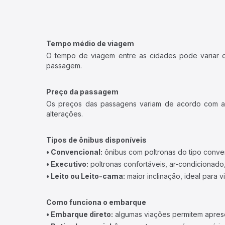
Tempo médio de viagem
O tempo de viagem entre as cidades pode variar con
passagem.
Preço da passagem
Os preços das passagens variam de acordo com a v
alterações.
Tipos de ônibus disponíveis
• Convencional:
ônibus com poltronas do tipo conve
• Executivo:
poltronas confortáveis, ar-condicionado,
• Leito ou Leito-cama:
maior inclinação, ideal para 
Como funciona o embarque
• Embarque direto:
algumas viações permitem apresen