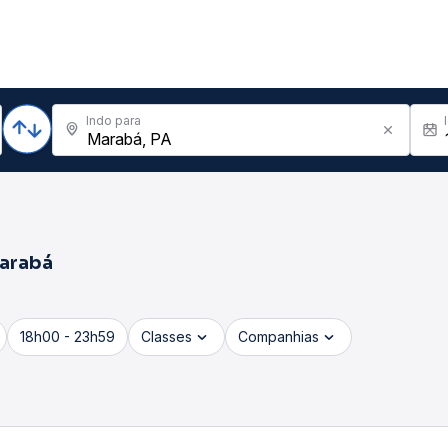
Indo para
arabá
18h00 - 23h59
Classes
Companhias