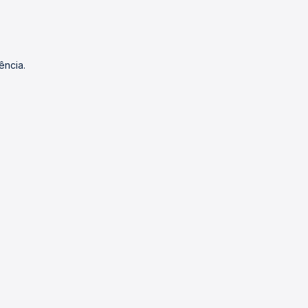
ência.