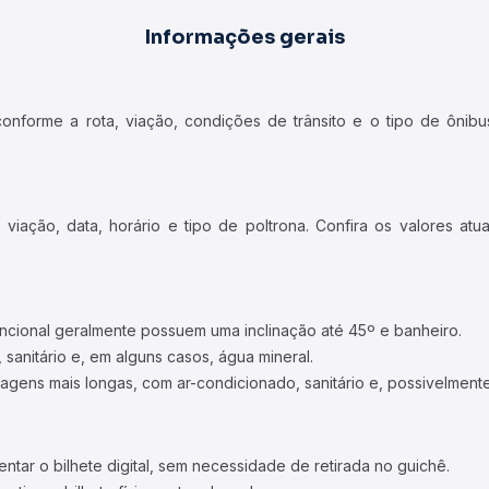
Informações gerais
forme a rota, viação, condições de trânsito e o tipo de ônibus
iação, data, horário e tipo de poltrona. Confira os valores at
ncional geralmente possuem uma inclinação até 45º e banheiro.
 sanitário e, em alguns casos, água mineral.
viagens mais longas, com ar-condicionado, sanitário e, possivelmente
tar o bilhete digital, sem necessidade de retirada no guichê.