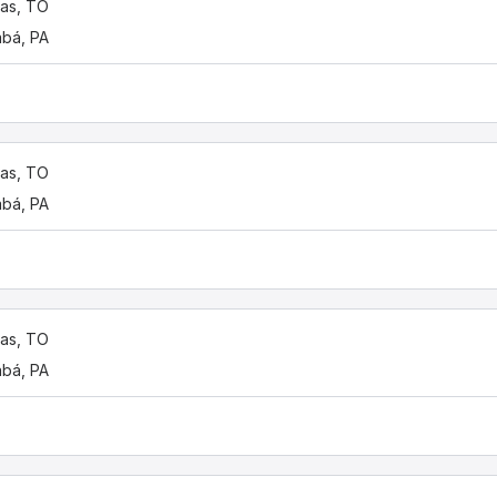
as, TO
bá, PA
as, TO
bá, PA
as, TO
bá, PA