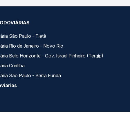
ODOVIÁRIAS
ária São Paulo - Tietê
ária Rio de Janeiro - Novo Rio
ria Belo Horizonte - Gov. Israel Pinheiro (Tergip)
ria Curitiba
ária São Paulo - Barra Funda
viárias