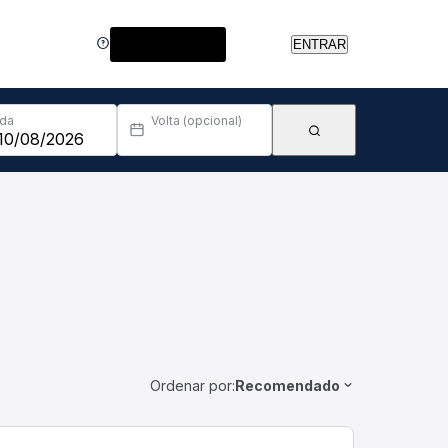
Central de Ajuda
ENTRAR
Ida
Volta (opcional)
Ordenar por:
Recomendado