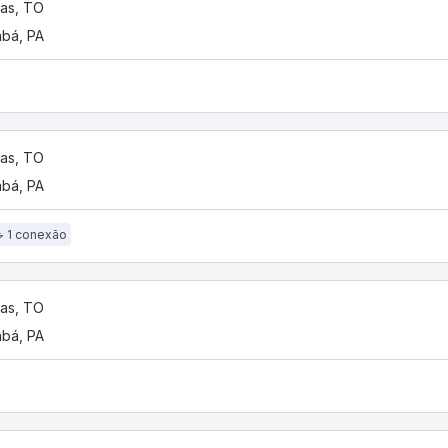
as, TO
bá, PA
as, TO
bá, PA
1 conexão
as, TO
bá, PA