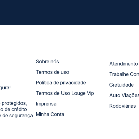
Sobre nós
Termos de uso
Trabalhe Co
Política de privacidade
Gratuidade
gura!
Termos de Uso Louge Vip
Auto Viaçõe
 protegidos,
Imprensa
Rodoviárias
 de crédito
Minha Conta
 e de segurança