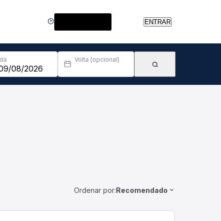
Central de Ajuda
ENTRAR
Ida
Volta (opcional)
Ordenar por:
Recomendado