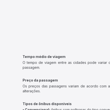
Tempo médio de viagem
O tempo de viagem entre as cidades pode variar con
passagem.
Preço da passagem
Os preços das passagens variam de acordo com a v
alterações.
Tipos de ônibus disponíveis
• Convencional:
ônibus com poltronas do tipo conve