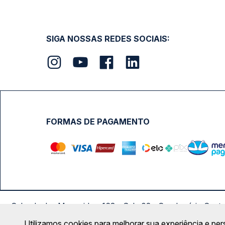
SIGA NOSSAS REDES SOCIAIS:
FORMAS DE PAGAMENTO
Calçada das Margaridas, 163 - Sala 02 - Condomínio Cent
Utilizamos cookies para melhorar sua experiência e per