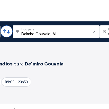
Indo para
Índios
para
Delmiro Gouveia
18h00 - 23h59