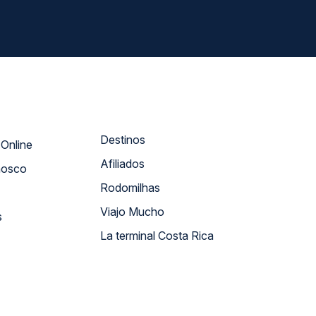
Destinos
Atendimento Online
Afiliados
nosco
Rodomilhas
Viajo Mucho
s
La terminal Costa Rica