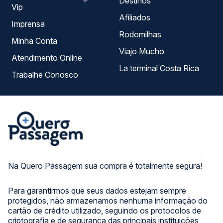
Destinos
Vip
Afiliados
Imprensa
Rodomilhas
Minha Conta
Viajo Mucho
Atendimento Online
La terminal Costa Rica
Trabalhe Conosco
Na Quero Passagem sua compra é totalmente segura!
Para garantirmos que seus dados estejam sempre
protegidos, não armazenamos nenhuma informação do
cartão de crédito utilizado, seguindo os protocolos de
criptografia e de segurança das principais instituições