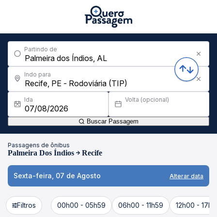
Partindo de
Indo para
Ida
Volta (opcional)
Buscar Passagem
Passagens de ônibus
Palmeira Dos Índios
Recife
Sexta-feira, 07 de Agosto
Alterar data
Filtros
00h00 - 05h59
06h00 - 11h59
12h00 - 17h5